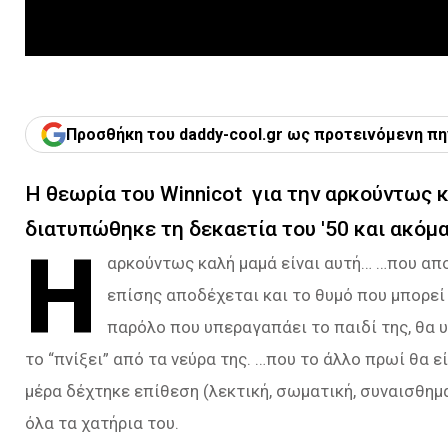
Προσθήκη του daddy-cool.gr ως προτεινόμενη πη
Η θεωρία του Winnicot για την αρκούντως 
διατυπώθηκε τη δεκαετία του '50 και ακόμα
Η
αρκούντως καλή μαμά είναι αυτή… …που αποδ
επίσης αποδέχεται και το θυμό που μπορεί 
παρόλο που υπεραγαπάει το παιδί της, θα υ
το “πνίξει” από τα νεύρα της. …που το άλλο πρωί θα ε
μέρα δέχτηκε επίθεση (λεκτική, σωματική, συναισθηματ
όλα τα χατήρια του.