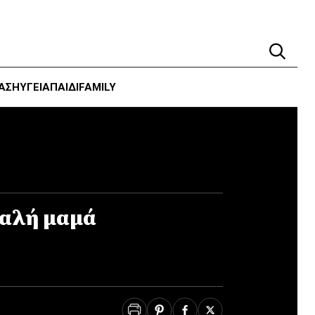
ΑΣΗ
ΥΓΕΊΑ
ΠΑΙΔΙ
FAMILY
αλή μαμά