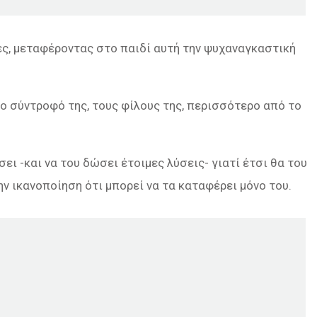
δες, μεταφέροντας στο παιδί αυτή την ψυχαναγκαστική
το σύντροφό της, τους φίλους της, περισσότερο από το
ει -και να του δώσει έτοιμες λύσεις- γιατί έτσι θα του
ην ικανοποίηση ότι μπορεί να τα καταφέρει μόνο του.