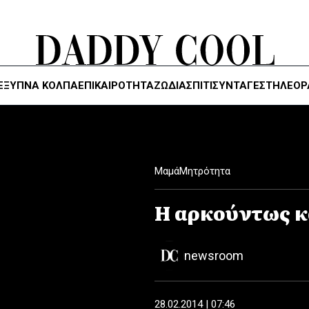
ΈΞΥΠΝΑ ΚΌΛΠΑ
ΕΠΙΚΑΙΡΟΤΗΤΑ
ΖΏΔΙΑ
ΣΠΙΤΙ
ΣΥΝΤΑΓΕΣ
ΤΗΛΕΌΡ
Μαμά
Μητρότητα
Η αρκούντως κ
newsroom
28.02.2014 | 07:46