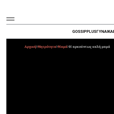
GOSSIP
PLUS
ΓΥΝΑΙΚΑ
Αρχική
Μητρότητα
Μαμά
Η αρκούντως καλή μαμά