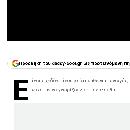
Προσθήκη του daddy-cool.gr ως προτεινόμενη πη
Ε
ίναι σχεδόν σίγουρο ότι κάθε νηπιαγωγός,
ευχόταν να γνωρίζουν τα… ακόλουθα: