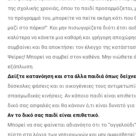
της σχολικής χρονιάς, όπου το παιδί προσαρμόζεται, 
το πρόγραμμά του, μπορείτε να πείτε ακόμη κάτι που θ
μαζί στο πάρκο!”. Και μην πισωγυρίζετε διότι έτσι α
καλύτερα να κάνετε μια καθαρή και γρήγορη αποχώρηση 
συμβαίνει και θα αποκτήσει τον έλεγχο της κατάστασ
Ψείρες! Μπορεί να συμβεί στον καθένα. Μην νιώθετε
εξάπλωση.
Δείξτε κατανόηση και στα άλλα παιδιά όπως δείχνε
δύσκολες φάσεις και οι οικογένειες τους αντιμετωπί
σπασμωδικές κινήσεις. Αν κάποιο παιδί είναι επιθετι
δικό σας ασφαλές και θα κάνουν ό,τι είναι δυνατό γι
Αν το δικό σας παιδί είναι επιθετικό.
Μπορεί να σας φαίνεται αδιανόητο ότι το “αγγελούδι”
πίστη στα λόγια των νηπιαγωγών και μην αμφισβητεί