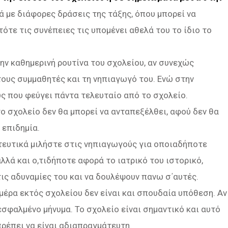
ά με διάφορες δράσεις της τάξης, όπου μπορεί να
τότε τις συνέπειες τις υπομένει αθελά του το ίδιο το
την καθημερινή ρουτίνα του σχολείου, αν συνεχώς
τους συμμαθητές και τη νηπιαγωγό του. Ενώ στην
ς που φεύγει πάντα τελευταίο από το σχολείο.
ο σχολείο δεν θα μπορεί να ανταπεξέλθει, αφού δεν θα
 επιδημία.
ευτικά μιλήστε στις νηπιαγωγούς για οποιαδήποτε
αλλά και ο,τιδήποτε αφορά το ιατρικό του ιστορικό,
τις αδυναμίες του και να δουλέψουν πανω σ΄αυτές.
 μέρα εκτός σχολείου δεν είναι και σπουδαία υπόθεση. Αν
εσφαλμένο μήνυμα. Το σχολείο είναι σημαντικό και αυτό
ρέπει να είναι αδιαπραγμάτευτη.