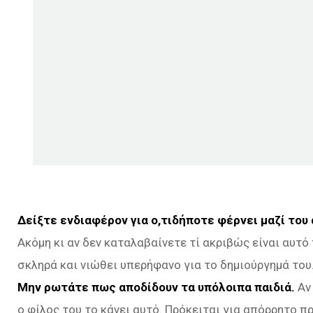
Δείξτε ενδιαφέρον για ο,τιδήποτε φέρνει μαζί του
Ακόμη κι αν δεν καταλαβαίνετε τί ακριβώς είναι αυτό 
σκληρά και νιώθει υπερήφανο για το δημιούργημά του
Μην ρωτάτε πως αποδίδουν τα υπόλοιπα παιδιά.
Αν 
ο φίλος του το κάνει αυτό. Πρόκειται για απόρρητο 