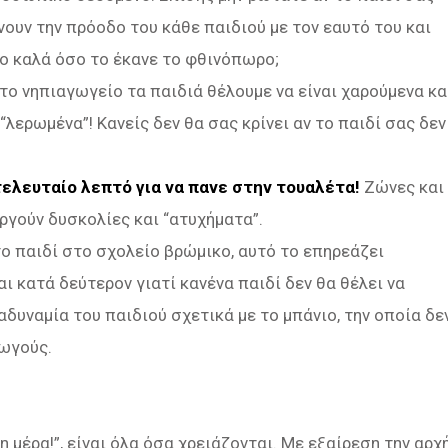
νουν την πρόοδο του κάθε παιδιού με τον εαυτό του και
ο καλά όσο το έκανε το φθινόπωρο;
Στο νηπιαγωγείο τα παιδιά θέλουμε να είναι χαρούμενα κα
“λερωμένα”! Κανείς δεν θα σας κρίνει αν το παιδί σας δεν
τελευταίο λεπτό για να πανε στην τουαλέτα!
Ζώνες και
υργούν δυσκολίες και “ατυχήματα”.
ο παιδί στο σχολείο βρώμικο, αυτό το επηρεάζει
αι κατά δεύτερον γιατί κανένα παιδί δεν θα θέλει να
αδυναμία του παιδιού σχετικά με το μπάνιο, την οποία δε
γωγούς.
η μέρα!”, είναι όλα όσα χρειάζονται. Με εξαίρεση την αρχ