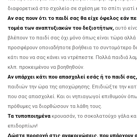
διαφορετικά στο σχολείο σε σχέση με το σπίτι γιατί 
Αν σας πουν ότι το παιδί σας θα είχε όφελος εάν 
τομέα των αναπτυξιακών του δεξιοτήτων,
αυτό είνα
βλέπουν το παιδί σας όχι μόνο όπως είναι τώρα αλλά
προσφέρουν οποιαδήποτε βοήθεια το συντομότερο δυνα
κάτι που να σας κάνει να ντρέπεστε. Πολλά παιδιά 
κλπ. προκειμένου να βοηθηθούν.
Αν υπάρχει κάτι που απασχολεί εσάς ή το παιδί σας,
παιδιών την ώρα της αποχώρησης. Επιδιώξτε την κατ΄
που σας απασχολεί. Και οι νηπιαγωγοί επιθυμούν όπως 
πρόθυμες να διορθώσουν τα λάθη τους.
Τα τυποποιημένα
κρουασάν, το σοκολατούχο γάλα και 
επιδορπίων!
Δώστε προσοχή στις ανακοινώσεις, που υπάρχουν σ