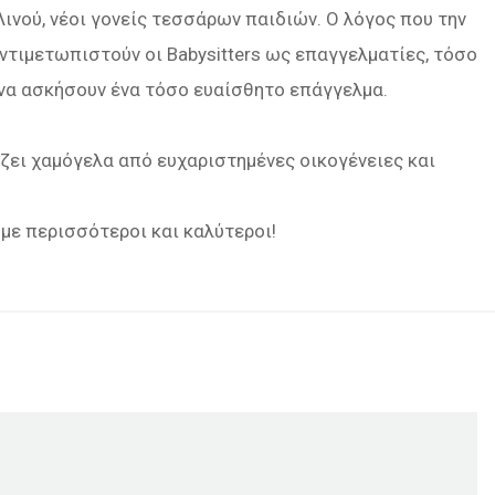
Λινού, νέοι γονείς τεσσάρων παιδιών. Ο λόγος που την
αντιμετωπιστούν οι Babysitters ως επαγγελματίες, τόσο
ν να ασκήσουν ένα τόσο ευαίσθητο επάγγελμα.
μίζει χαμόγελα από ευχαριστημένες οικογένειες και
υμε περισσότεροι και καλύτεροι!