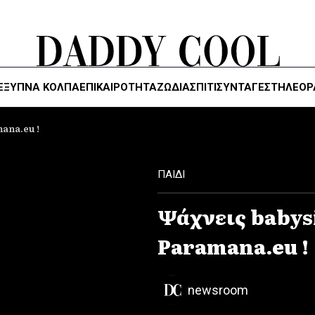
ΈΞΥΠΝΑ ΚΌΛΠΑ
ΕΠΙΚΑΙΡΟΤΗΤΑ
ΖΏΔΙΑ
ΣΠΙΤΙ
ΣΥΝΤΑΓΕΣ
ΤΗΛΕΌΡ
ana.eu !
ΠΑΙΔΙ
Ψάχνεις babys
Paramana.eu !
newsroom