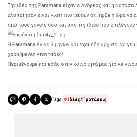
Την ιδέα της Paramana είχαν ο Ανδρέας και η Νατάσα 
υλοποίησαν είναι γιατί πιστεύουν ότι ήρθε η ώρα να 
από τους γονείς όσο και από τις ίδιες που επιλέγου
Η Paramana έγινε 3 μηνών και έχει ήδη αρχίσει να γε
χαρούμενες νταντάδες!
Περιμένουμε και εσάς στην κοινότητά μας για να γίνο
Ιδέες/Προτάσεις