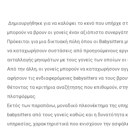
Δημιουργήθηκε για να καλύψει το κενό που υπήρχε σ
μπορούν να βρουν οι γονείς έναν αξιόπιστο συνεργάτη
Πρόκειται για μια δικτυακή πύλη όπου οι Babysitters
να καταχωρήσουν συστάσεις από προηγούμενους εργο
ανταλλαγής μηνυμάτων με τους γονείς των οποίων οι
Από την άλλη, οι γονείς μπορούν να καταχωρήσουν αγ
αφήσουν τις ενδιαφερόμενες babysitters να τους βρου
θέτοντας τα κριτήρια αναζήτησης που επιθυμούν, στ
πλατφόρμας.
Εκτός των παραπάνω, μοναδικό πλεονέκτημα της υπηρ
babysitters από τους γονείς καθώς και η δυνατότητα
υπηρεσίας, χαρακτηριστικά που ενισχύουν την ασφάλε