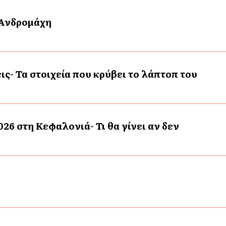
 Ανδρομάχη
ις- Τα στοιχεία που κρύβει το λάπτοπ του
026 στη Κεφαλονιά- Τι θα γίνει αν δεν