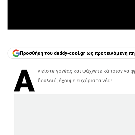
Προσθήκη του daddy-cool.gr ως προτεινόμενη πη
Α
ν είστε γονέας και ψάχνετε κάποιον να φρ
δουλειά, έχουμε ευχάριστα νέα!