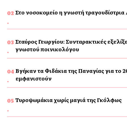
Στο νοσοκομείο η γνωστή τραγουδίστρια
Σταύρος Γεωργίου: Συνταρακτικές εξελίξε
γνωστού ποινικολόγου
Βγήκαν τα Φιδάκια της Παναγίας για το 2
εμφανιστούν
Τυροψωμάκια χωρίς μαγιά της Γκόλφως