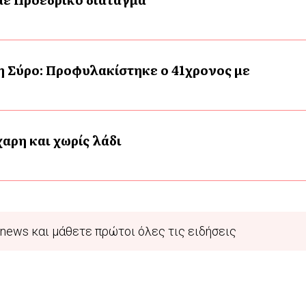
η Σύρο: Προφυλακίστηκε ο 41χρονος με
αρη και χωρίς λάδι
news και μάθετε πρώτοι όλες τις ειδήσεις