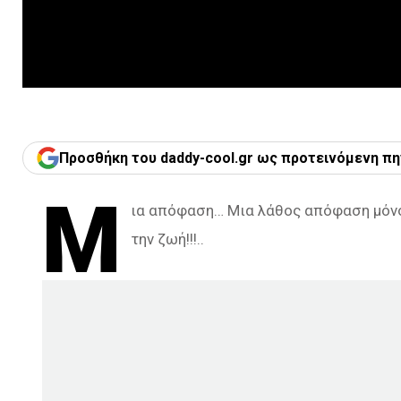
Προσθήκη του daddy-cool.gr ως προτεινόμενη πη
Μ
ια απόφαση… Μια λάθος απόφαση μόνο 
την ζωή!!!..