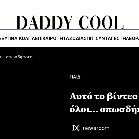
ΈΞΥΠΝΑ ΚΌΛΠΑ
ΕΠΙΚΑΙΡΟΤΗΤΑ
ΖΏΔΙΑ
ΣΠΙΤΙ
ΣΥΝΤΑΓΕΣ
ΤΗΛΕΌΡ
λοι… οπωσδήποτε!
ΠΑΙΔΙ
Αυτό το βίντεο
όλοι… οπωσδή
newsroom