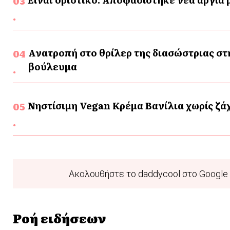
Ανατροπή στο θρίλερ της διασώστριας στ
βούλευμα
Νηστίσιμη Vegan Κρέμα Βανίλια χωρίς ζάχ
Ακολουθήστε το daddycool στο Google 
Ροή ειδήσεων