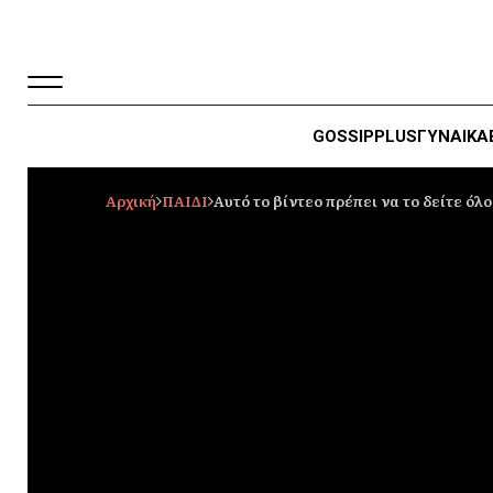
GOSSIP
PLUS
ΓΥΝΑΙΚΑ
Αρχική
ΠΑΙΔΙ
Αυτό το βίντεο πρέπει να το δείτε ό