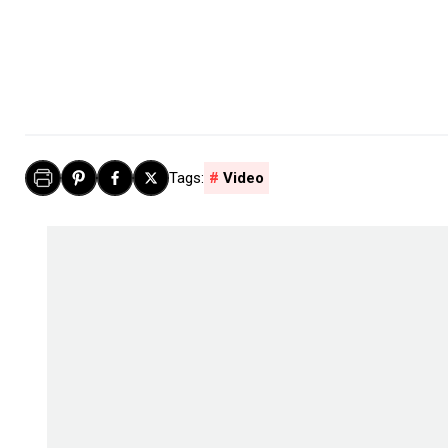
Video