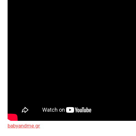
babyandme.gr