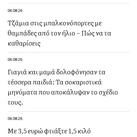
06.08.26
Τζάμια στις μπαλκονόπορτες με
θαμπάδες από τον ήλιο – Πώς να τα
καθαρίσεις
06.08.26
Γιαγιά και μαμά δολοφόνησαν τα
τέσσερα παιδιά: Τα σοκαριστικά
μηνύματα που αποκάλυψαν το σχέδιο
τους.
06.08.26
Με 3,5 ευρώ φτιάξτε 1,5 κιλό