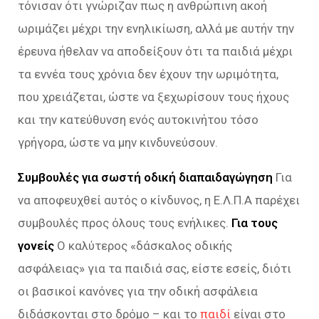
τόνισαν ότι γνώριζαν πως η ανθρώπινη ακοή
ωριμάζει μέχρι την ενηλικίωση, αλλά με αυτήν την
έρευνα ήθελαν να αποδείξουν ότι τα παιδιά μέχρι
τα εννέα τους χρόνια δεν έχουν την ωριμότητα,
που χρειάζεται, ώστε να ξεχωρίσουν τους ήχους
και την κατεύθυνση ενός αυτοκινήτου τόσο
γρήγορα, ώστε να μην κινδυνεύσουν.
Συμβουλές για σωστή οδική διαπαιδαγώγηση
Για
να αποφευχθεί αυτός ο κίνδυνος, η Ε.Λ.Π.Α παρέχει
συμβουλές προς όλους τους ενήλικες.
Για τους
γονείς
Ο καλύτερος «δάσκαλος οδικής
ασφάλειας» για τα παιδιά σας, είστε εσείς, διότι
οι βασικοί κανόνες για την οδική ασφάλεια
διδάσκονται στο δρόμο – και το
παιδί
είναι στο