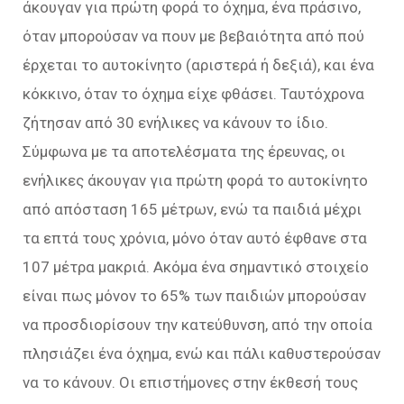
άκουγαν για πρώτη φορά το όχημα, ένα πράσινο,
όταν μπορούσαν να πουν με βεβαιότητα από πού
έρχεται το αυτοκίνητο (αριστερά ή δεξιά), και ένα
κόκκινο, όταν το όχημα είχε φθάσει. Ταυτόχρονα
ζήτησαν από 30 ενήλικες να κάνουν το ίδιο.
Σύμφωνα με τα αποτελέσματα της έρευνας, οι
ενήλικες άκουγαν για πρώτη φορά το αυτοκίνητο
από απόσταση 165 μέτρων, ενώ τα παιδιά μέχρι
τα επτά τους χρόνια, μόνο όταν αυτό έφθανε στα
107 μέτρα μακριά. Ακόμα ένα σημαντικό στοιχείο
είναι πως μόνον το 65% των παιδιών μπορούσαν
να προσδιορίσουν την κατεύθυνση, από την οποία
πλησιάζει ένα όχημα, ενώ και πάλι καθυστερούσαν
να το κάνουν. Οι επιστήμονες στην έκθεσή τους