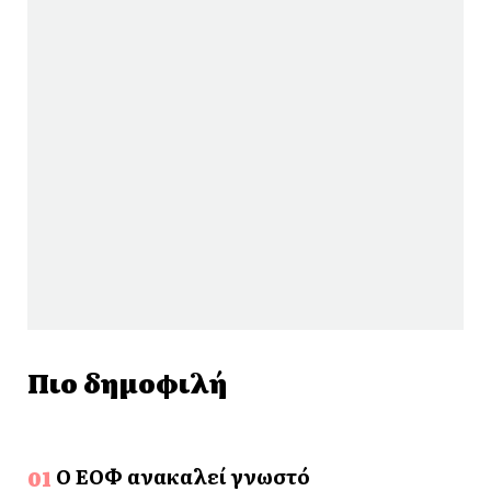
Πιο δημοφιλή
Ο ΕΟΦ ανακαλεί γνωστό