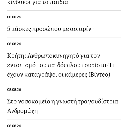
κίνδυνοι για τα παιδιά
08.08.26
5 μάσκες προσώπου με ασπιρίνη
08.08.26
Κρήτη: Ανθρωποκυνηγητό για τον
εντοπισμό του παιδόφιλου τουρίστα-Τι
έχουν καταγράψει οι κάμερες (Βίντεο)
08.08.26
Στο νοσοκομείο η γνωστή τραγουδίστρια
Ανδρομάχη
08.08.26