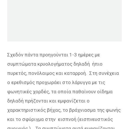
Σχεδόν πάντα προηγούνται 1-3 ημέρες με
συμπτώματα κρυολογήματος δηλαδή ήπιο
πυρετός, πονόλαιμος και καταρροή. Στη συνέχεια
ο ερεθισμός προχωράει στο λάρυγγα με τις
φωνητικές χορδές, τα οποία παθαίνουν οίδημα
δηλαδή πρήζονται και εμφανίζεται ο
χαρακτηριστικός βήχας, το βράχνιασμα της φωνής
και το σφύριγμα στην εισπνοή (εισπνευστικός
συριγμός ). Τα συμπτώματα αυτά εμφανίζονται