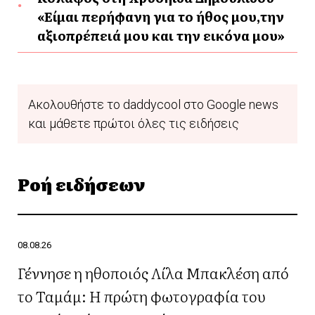
«Είμαι περήφανη για το ήθος μου,την
αξιοπρέπειά μου και την εικόνα μου»
Ακολουθήστε το daddycool στο Google news
και μάθετε πρώτοι όλες τις ειδήσεις
Ροή ειδήσεων
08.08.26
Γέννησε η ηθοποιός Λίλα Μπακλέση από
το Ταμάμ: Η πρώτη φωτογραφία του