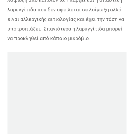
λοίμωξη από κάποιον ιό. Υπάρχει και η σπαστική
λαρυγγίτιδα που δεν οφείλεται σε λοίμωξη αλλά
είναι αλλεργικής αιτιολογίας και έχει την τάση να
υποτροπιάζει. Σπανιότερα η λαρυγγίτιδα μπορεί
να προκληθεί από κάποιο μικρόβιο.