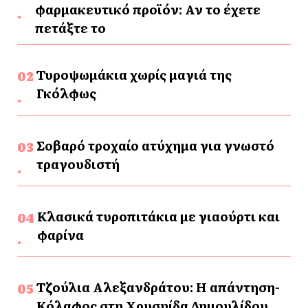
φαρμακευτικό προϊόν: Αν το έχετε
πετάξτε το
Τυροψωμάκια χωρίς μαγιά της
Γκόλφως
Σοβαρό τροχαίο ατύχημα για γνωστό
τραγουδιστή
Κλασικά τυροπιτάκια με γιαούρτι και
φαρίνα
Τζούλια Αλεξανδράτου: Η απάντηση-
Κόλαφος στη Χρυσηίδα Δημουλίδου