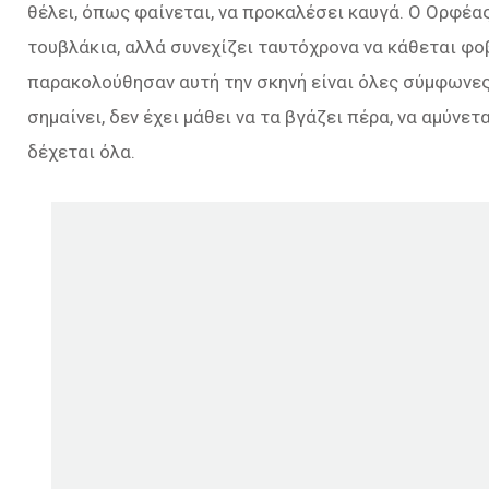
θέλει, όπως φαίνεται, να προκαλέσει καυγά. Ο Ορφέα
τουβλάκια, αλλά συνεχίζει ταυτόχρονα να κάθεται φο
παρακολούθησαν αυτή την σκηνή είναι όλες σύμφωνες «Ε
σημαίνει, δεν έχει μάθει να τα βγάζει πέρα, να αμύνε
δέχεται όλα.