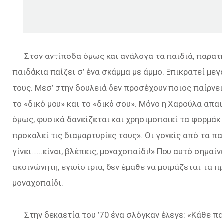
Στον αντίποδα όμως και ανάλογα τα παιδιά, παρατηρ
παιδάκια παίζει σ’ ένα σκάμμα με άμμο. Επικρατεί μεγ
τους. Μεσ’ στην δουλειά δεν προσέχουν ποιος παίρνει
το «δικό μου» και το «δικό σου». Μόνο η Χαρούλα απαι
όμως, φυσικά δανείζεται και χρησιμοποιεί τα φορμάκ
προκαλεί τις διαμαρτυρίες τους». Οι γονείς από τα πα
γίνει……είναι, βλέπεις, μοναχοπαίδι!» Που αυτό σημαίν
ακοινώνητη, εγωίστρια, δεν έμαθε να μοιράζεται τα πρ
μοναχοπαίδι.
Στην δεκαετία του ’70 ένα σλόγκαν έλεγε: «Κάθε παι