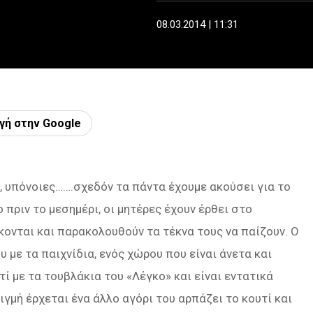
08.03.2014 | 11:31
γή στην Google
, υπόνοιες…….σχεδόν τα πάντα έχουμε ακούσει για το
 πριν το μεσημέρι, οι μητέρες έχουν έρθει στο
κονται και παρακολουθούν τα τέκνα τους να παίζουν. Ο
 με τα παιχνίδια, ενός χώρου που είναι άνετα και
ί με τα τουβλάκια του «Λέγκο» και είναι εντατικά
γμή έρχεται ένα άλλο αγόρι του αρπάζει το κουτί και