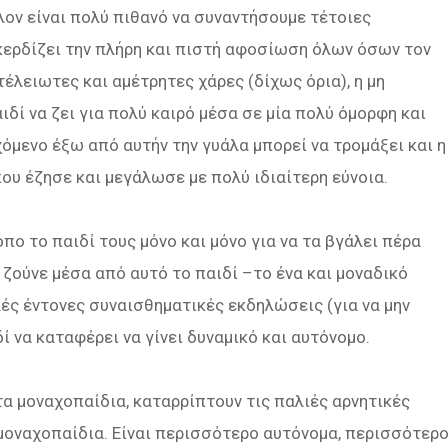
λον είναι πολύ πιθανό να συναντήσουμε τέτοιες
κερδίζει την πλήρη και πιστή αφοσίωση όλων όσων τον
έλειωτες και αμέτρητες χάρες (δίχως όρια), η μη
δί να ζει για πολύ καιρό μέσα σε μία πολύ όμορφη και
όμενο έξω από αυτήν την γυάλα μπορεί να τρομάξει και η
 που έζησε και μεγάλωσε με πολύ ιδιαίτερη εύνοια.
 το παιδί τους μόνο και μόνο για να τα βγάλει πέρα
ν ζούνε μέσα από αυτό το παιδί –το ένα και μοναδικό
λές έντονες συναισθηματικές εκδηλώσεις (για να μην
ί να καταφέρει να γίνει δυναμικό και αυτόνομο.
 μοναχοπαίδια, καταρρίπτουν τις παλιές αρνητικές
α μοναχοπαίδια. Είναι περισσότερο αυτόνομα, περισσότερ