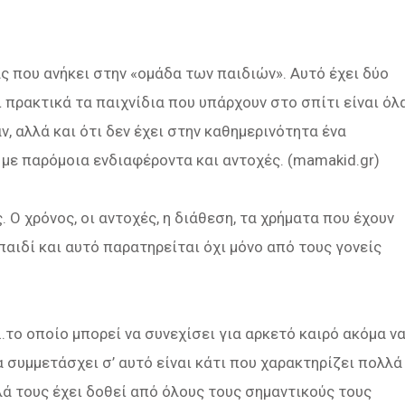
 που ανήκει στην «ομάδα των παιδιών». Αυτό έχει δύο
ι πρακτικά τα παιχνίδια που υπάρχουν στο σπίτι είναι όλ
ν, αλλά και ότι δεν έχει στην καθημερινότητα ένα
, με παρόμοια ενδιαφέροντα και αντοχές. (mamakid.gr)
 Ο χρόνος, οι αντοχές, η διάθεση, τα χρήματα που έχουν
παιδί και αυτό παρατηρείται όχι μόνο από τους γονείς
το οποίο μπορεί να συνεχίσει για αρκετό καιρό ακόμα ν
 συμμετάσχει σ’ αυτό είναι κάτι που χαρακτηρίζει πολλά
λά τους έχει δοθεί από όλους τους σημαντικούς τους