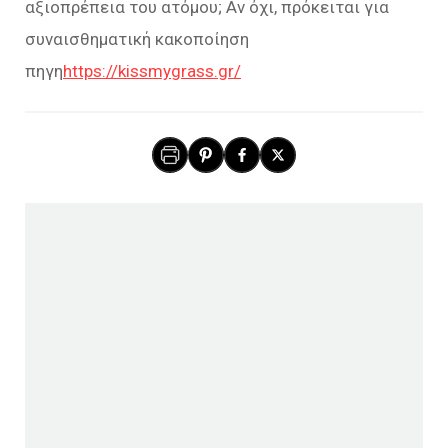
αξιοπρέπεια του ατόμου; Αν όχι, πρόκειται για
συναισθηματική κακοποίηση
πηγη
https://kissmygrass.gr/