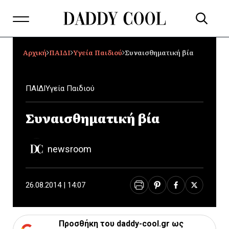
Αρχική
ΠΑΙΔΙ
Υγεία Παιδιού
Συναισθηματική βία
ΠΑΙΔΙ
Υγεία Παιδιού
Συναισθηματική βία
newsroom
26.08.2014 | 14:07
Προσθήκη του daddy-cool.gr ως