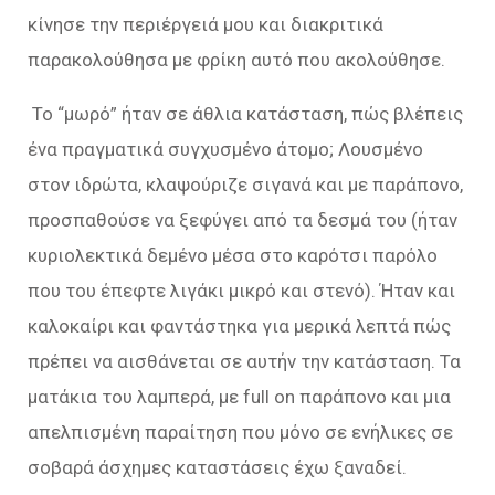
κίνησε την περιέργειά μου και διακριτικά
παρακολούθησα με φρίκη αυτό που ακολούθησε.
Το “μωρό” ήταν σε άθλια κατάσταση, πώς βλέπεις
ένα πραγματικά συγχυσμένο άτομο; Λουσμένο
στον ιδρώτα, κλαψούριζε σιγανά και με παράπονο,
προσπαθούσε να ξεφύγει από τα δεσμά του (ήταν
κυριολεκτικά δεμένο μέσα στο καρότσι παρόλο
που του έπεφτε λιγάκι μικρό και στενό). Ήταν και
καλοκαίρι και φαντάστηκα για μερικά λεπτά πώς
πρέπει να αισθάνεται σε αυτήν την κατάσταση. Τα
ματάκια του λαμπερά, με full on παράπονο και μια
απελπισμένη παραίτηση που μόνο σε ενήλικες σε
σοβαρά άσχημες καταστάσεις έχω ξαναδεί.