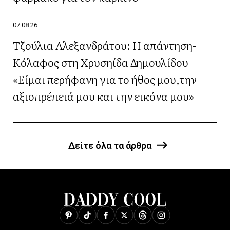
07.08.26
Τζούλια Αλεξανδράτου: Η απάντηση-
Κόλαφος στη Χρυσηίδα Δημουλίδου
«Είμαι περήφανη για το ήθος μου,την
αξιοπρέπειά μου και την εικόνα μου»
Δείτε όλα τα άρθρα