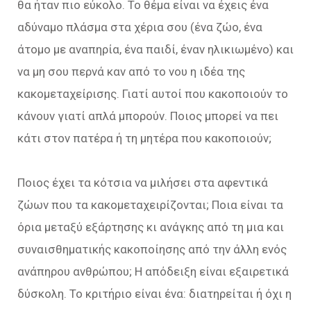
θα ήταν πιο εύκολο. Το θέμα είναι να έχεις ένα
αδύναμο πλάσμα στα χέρια σου (ένα ζώο, ένα
άτομο με αναπηρία, ένα παιδί, έναν ηλικιωμένο) και
να μη σου περνά καν από το νου η ιδέα της
κακομεταχείρισης. Γιατί αυτοί που κακοποιούν το
κάνουν γιατί απλά μπορούν. Ποιος μπορεί να πει
κάτι στον πατέρα ή τη μητέρα που κακοποιούν;
Ποιος έχει τα κότσια να μιλήσει στα αφεντικά
ζώων που τα κακομεταχειρίζονται; Ποια είναι τα
όρια μεταξύ εξάρτησης κι ανάγκης από τη μια και
συναισθηματικής κακοποίησης από την άλλη ενός
ανάπηρου ανθρώπου; Η απόδειξη είναι εξαιρετικά
δύσκολη. Το κριτήριο είναι ένα: διατηρείται ή όχι η