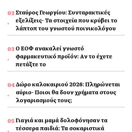
Σταύρος Γεωργίου: Συνταρακτικές
εξελίξεις- Τα στοιχεία που κρύβει το
λάπτοπ του γνωστού ποινικολόγου
Ο ΕΟΦ ανακαλεί γνωστό
φαρμακευτικό προϊόν: Αν το έχετε
πετάξτε το
Δώρο καλοκαιριού 2026: Πληρώνεται
αύριο- Ποιοι θα δουν χρήματα στους
λογαριασμούς τους;
Γιαγιά και μαμά δολοφόνησαν τα
τέσσερα παιδιά: Τα σοκαριστικά