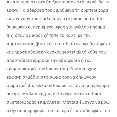
Αν πίστευα ότι δεν θα ξεσπούσαν στο μικρό, θα το
έκανα. Τα αδέρφια του μιμούμενα τη συμπεριφορά
των γονιών τους, μιλούσαν στο μικρό με το ίδιο
θυμωμένο κι αγριεμένο ύφος για ψύλλου πήδημα:
π.χ. όταν ο μικρός ζήτησε το κουτί με την
πορτοκαλάδα (βασικά το παιδί ήταν αφυδατωμένο
και προσπαθούσε ν’ανακουφιστεί αλλά κάθε του
προσπάθεια έβρισκε την αδιαφορία ή τον
τραμπουκισμό των δικών του). Δεν υπήρχαν
εμφανή σημάδια στο σώμα του να δηλώνουν
σωματική βία, αλλά αν θεωρείτε την συμπεριφορά
αυτή φυσιολογική, μια επίσκεψη σε ένα ειδικό
συμπεριφοράς επιβάλεται. Μάταια έψαχνα να βρω
στην συμπεριφορά του πατέρα ή των αδερφών του