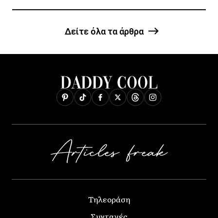
Δείτε όλα τα άρθρα
Τηλεοράση
Συνταγές