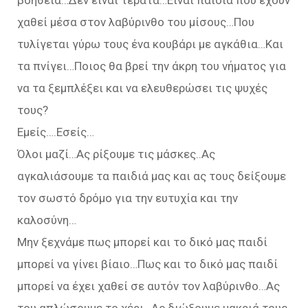
βοήθεια…Δεν είναι τέρατα…Είναι παιδιά που έχουν
χαθεί μέσα στον λαβύρινθο του μίσους…Που
τυλίγεται γύρω τους ένα κουβάρι με αγκάθια…Και
τα πνίγει…Ποιος θα βρεί την άκρη του νήματος για
να τα ξεμπλέξει και να ελευθερώσει τις ψυχές
τους?
Εμείς….Εσείς…
Όλοι μαζί…Ας ρίξουμε τις μάσκες..Ας
αγκαλιάσουμε τα παιδιά μας και ας τους δείξουμε
τον σωστό δρόμο για την ευτυχία και την
καλοσύνη…
Μην ξεχνάμε πως μπορεί και το δικό μας παιδί
μπορεί να γίνει βίαιο…Πως και το δικό μας παιδί
μπορεί να έχει χαθεί σε αυτόν τον λαβύρινθο…Ας