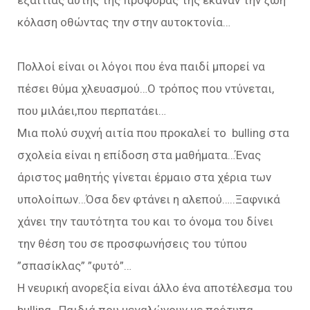
εξαιτίας αυτής της προφοράς της έκαναν την ζωή
κόλαση οθώντας την στην αυτοκτονία…
Πολλοί είναι οι λόγοι που ένα παιδί μπορεί να
πέσει θύμα χλευασμού…Ο τρόπος που ντύνεται,
που μιλάει,που περπατάει…
Μια πολύ συχνή αιτία που προκαλεί το bulling στα
σχολεία είναι η επίδοση στα μαθήματα…Ένας
άριστος μαθητής γίνεται έρμαιο στα χέρια των
υπολοίπων…Όσα δεν φτάνει η αλεπού…..Ξαφνικά
χάνει την ταυτότητα του και το όνομα του δίνει
την θέση του σε προσφωνήσεις του τύπου
”σπασίκλας” ”φυτό”…
Η νευρική ανορεξία είναι άλλο ένα αποτέλεσμα του