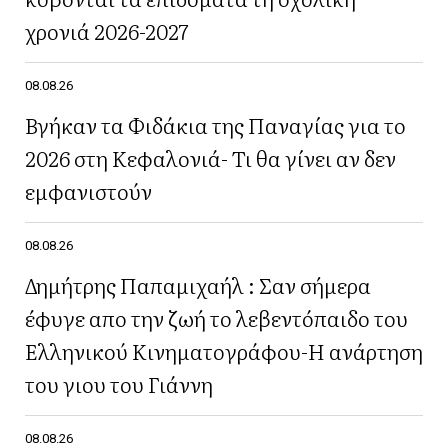
χρονιά 2026-2027
08.08.26
Βγήκαν τα Φιδάκια της Παναγίας για το
2026 στη Κεφαλονιά- Τι θα γίνει αν δεν
εμφανιστούν
08.08.26
Δημήτρης Παπαμιχαήλ : Σαν σήμερα
έφυγε απο την ζωή το λεβεντόπαιδο του
Ελληνικού Κινηματογράφου-Η ανάρτηση
του γιου του Γιάννη
08.08.26