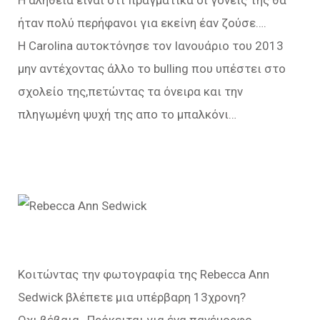
Η αλήθεια είναι οτι πραγματικά οι γονείς της θα
ήταν πολύ περήφανοι για εκείνη έαν ζούσε….
Η Carolina αυτοκτόνησε τον Ιανουάριο του 2013
μην αντέχοντας άλλο το bulling που υπέστει στο
σχολείο της,πετώντας τα όνειρα και την
πληγωμένη ψυχή της απο το μπαλκόνι…
Κοιτώντας την φωτογραφία της Rebecca Ann
Sedwick βλέπετε μια υπέρβαρη 13χρονη?