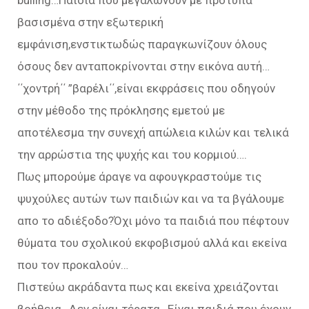
bulling…Παιδιά που μεγαλώνουν με πρότυπα
βασισμένα στην εξωτερική
εμφάνιση,ενστικτωδώς παραγκωνίζουν όλους
όσους δεν ανταποκρίνονται στην εικόνα αυτή…
΄΄χοντρή΄΄ ”βαρέλι΄΄,είναι εκφράσεις που οδηγούν
στην μέθοδο της πρόκλησης εμετού με
αποτέλεσμα την συνεχή απώλεια κιλών και τελικά
την αρρώστια της ψυχής και του κορμιού….
Πως μπορούμε άραγε να αφουγκραστούμε τις
ψυχούλες αυτών των παιδιών και να τα βγάλουμε
απο το αδιέξοδο?Όχι μόνο τα παιδιά που πέφτουν
θύματα του σχολικού εκφοβισμού αλλά και εκείνα
που τον προκαλούν…
Πιστεύω ακράδαντα πως και εκείνα χρειάζονται