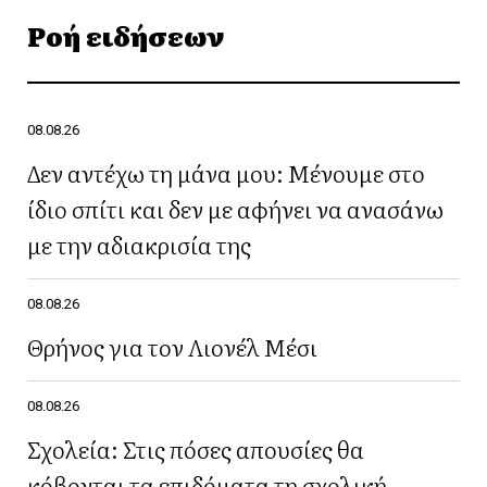
Ροή ειδήσεων
08.08.26
Δεν αντέχω τη μάνα μου: Μένουμε στο
ίδιο σπίτι και δεν με αφήνει να ανασάνω
με την αδιακρισία της
08.08.26
Θρήνος για τον Λιονέλ Μέσι
08.08.26
Σχολεία: Στις πόσες απουσίες θα
κόβονται τα επιδόματα τη σχολική