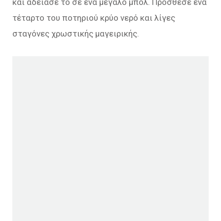
και άδειασε το σε ένα μεγάλο μπολ. Πρόσθεσε ένα
τέταρτο του ποτηριού κρύο νερό και λίγες
σταγόνες χρωστικής μαγειρικής.