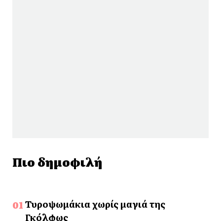
Πιο δημοφιλή
Τυροψωμάκια χωρίς μαγιά της
Γκόλφως