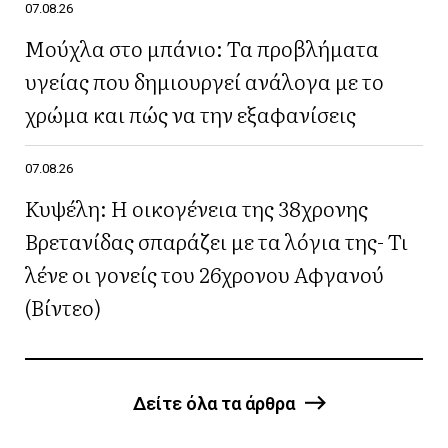
07.08.26
Μούχλα στο μπάνιο: Τα προβλήματα
υγείας που δημιουργεί ανάλογα με το
χρώμα και πώς να την εξαφανίσεις
07.08.26
Κυψέλη: Η οικογένεια της 38χρονης
Βρετανίδας σπαράζει με τα λόγια της- Τι
λένε οι γονείς του 26χρονου Αφγανού
(Βίντεο)
Δείτε όλα τα άρθρα