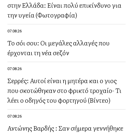
στην Ελλάδα: Είναι πολύ επικίνδυνο για
την υγεία (Φωτογραφία)
07.08.26
Το σόι σου: Οι μεγάλες αλλαγές που
έρχονται τη νέα σεζόν
07.08.26
Σερρές: Αυτοί είναι η μητέρα και ο γιος
που σκοτώθηκαν στο φρικτό τροχαίο- Τι
λέει ο οδηγός του φορτηγού (Βίντεο)
07.08.26
Αντώνης Βαρδής : Σαν σήμερα γεννήθηκε