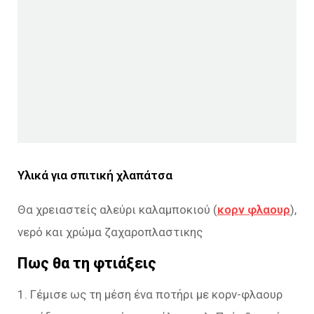
Υλικά για σπιτική χλαπάτσα
Θα χρειαστείς αλεύρι καλαμποκιού (
κορν φλαουρ
),
νερό και χρώμα ζαχαροπλαστικης
Πως θα τη φτιάξεις
1. Γέμισε ως τη μέση ένα ποτήρι με κορν-φλαουρ