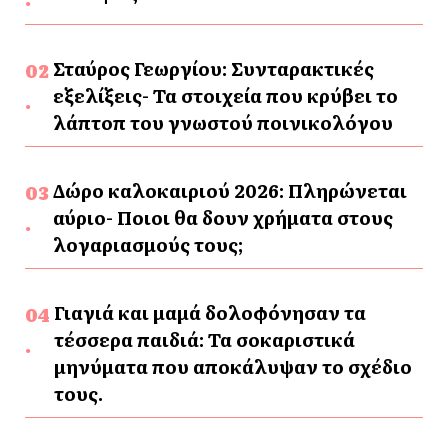
Σταύρος Γεωργίου: Συνταρακτικές
εξελίξεις- Τα στοιχεία που κρύβει το
λάπτοπ του γνωστού ποινικολόγου
Δώρο καλοκαιριού 2026: Πληρώνεται
αύριο- Ποιοι θα δουν χρήματα στους
λογαριασμούς τους;
Γιαγιά και μαμά δολοφόνησαν τα
τέσσερα παιδιά: Τα σοκαριστικά
μηνύματα που αποκάλυψαν το σχέδιο
τους.