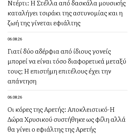
Ντέρτι: Η Στέλλα από δασκάλα μουσικής
καταλήγει τσιράκι της αστυνομίας και η
ζωή της γίνεται εφιάλτης
06.08.26
Γιατί δύο αδέρφια από ίδιους γονείς
μπορεί να είναι τόσο διαφορετικά μεταξύ
τους; Η επιστήμη επιτέλους έχει την
απάντηση
06.08.26
Οι κόρες της Αρετής: Αποκλειστικό-Η
Δώρα Χρυσικού συστήθηκε ως φίλη αλλά
θα γίνει ο εφιάλτης της Αρετής