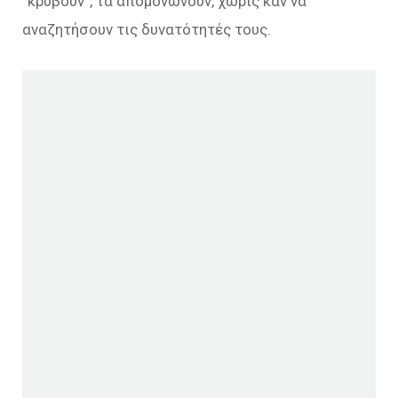
“κρύβουν”, τα απομονώνουν, χωρίς καν να
αναζητήσουν τις δυνατότητές τους.