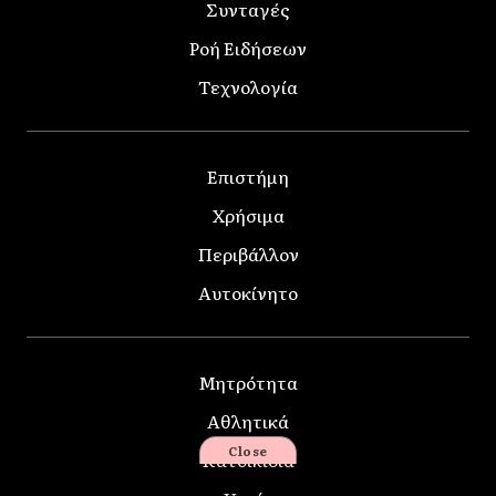
Συνταγές
Ροή Ειδήσεων
Τεχνολογία
Επιστήμη
Χρήσιμα
Περιβάλλον
Αυτοκίνητο
Μητρότητα
Αθλητικά
Close
Κατοικίδια