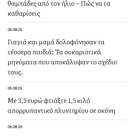
θαμπάδες από τον ήλιο – Πώς να τα
καθαρίσεις
06.08.26
Γιαγιά και μαμά δολοφόνησαν τα
τέσσερα παιδιά: Τα σοκαριστικά
μηνύματα που αποκάλυψαν το σχέδιο
τους.
06.08.26
Με 3,5 ευρώ φτιάξτε 1,5 κιλό
απορρυπαντικό πλυντηρίου σε σκόνη
06.08.26