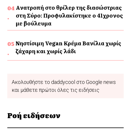
Ανατροπή στο θρίλερ της διασώστριας
στη Σύρο: Προφυλακίστηκε ο 41χρονος
με βούλευμα
Νηστίσιμη Vegan Κρέμα Βανίλια χωρίς
ζάχαρη και χωρίς λάδι
Ακολουθήστε το daddycool στο Google news
και μάθετε πρώτοι όλες τις ειδήσεις
Ροή ειδήσεων