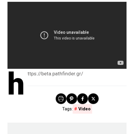
h
ttps://beta.pathfinder.gr/
Video