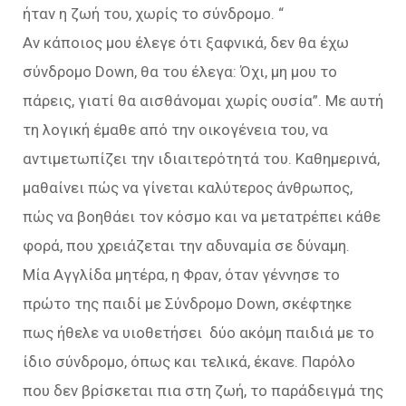
ήταν η ζωή του, χωρίς το σύνδρομο. “
Αν κάποιος μου έλεγε ότι ξαφνικά, δεν θα έχω
σύνδρομο Down, θα του έλεγα: Όχι, μη μου το
πάρεις, γιατί θα αισθάνομαι χωρίς ουσία”. Με αυτή
τη λογική έμαθε από την οικογένεια του, να
αντιμετωπίζει την ιδιαιτερότητά του. Καθημερινά,
μαθαίνει πώς να γίνεται καλύτερος άνθρωπος,
πώς να βοηθάει τον κόσμο και να μετατρέπει κάθε
φορά, που χρειάζεται την αδυναμία σε δύναμη.
Μία Αγγλίδα μητέρα, η Φραν, όταν γέννησε το
πρώτο της παιδί με Σύνδρομο Down, σκέφτηκε
πως ήθελε να υιοθετήσει δύο ακόμη παιδιά με το
ίδιο σύνδρομο, όπως και τελικά, έκανε. Παρόλο
που δεν βρίσκεται πια στη ζωή, το παράδειγμά της