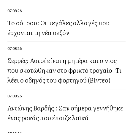
07.08.26
Το σόι σου: Οι μεγάλες αλλαγές που
έρχονται τη νέα σεζόν
07.08.26
Σερρές: Αυτοί είναι η μητέρα και ο γιος
που σκοτώθηκαν στο φρικτό τροχαίο- Τι
λέει ο οδηγός του φορτηγού (Βίντεο)
07.08.26
Αντώνης Βαρδής : Σαν σήμερα γεννήθηκε
ένας ροκάς που έπαιζε λαϊκά