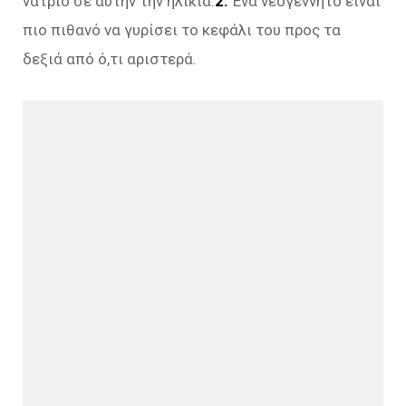
νάτριο σε αυτήν την ηλικία.
2.
Ένα νεογέννητο είναι
πιο πιθανό να γυρίσει το κεφάλι του προς τα
δεξιά από ό,τι αριστερά.