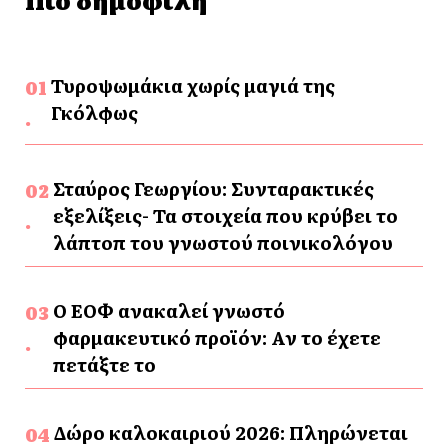
Τυροψωμάκια χωρίς μαγιά της
Γκόλφως
Σταύρος Γεωργίου: Συνταρακτικές
εξελίξεις- Τα στοιχεία που κρύβει το
λάπτοπ του γνωστού ποινικολόγου
Ο ΕΟΦ ανακαλεί γνωστό
φαρμακευτικό προϊόν: Αν το έχετε
πετάξτε το
Δώρο καλοκαιριού 2026: Πληρώνεται