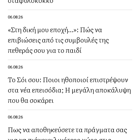
06.08.26
«Στη δική μου εποχή…»: Πώς να
επιβιώσεις από τις συμβουλές της
πεθεράς σου για το παιδί
06.08.26
Το Σόι σου: Ποιοι ηθοποιοί επιστρέψουν
στα νέα επεισόδια; Η μεγάλη αποκάλυψη
που θα σοκάρει
06.08.26
Πως να αποθηκεύσετε τα πράγματα σας
για να πιάνουν λιγότερο χώρο στις