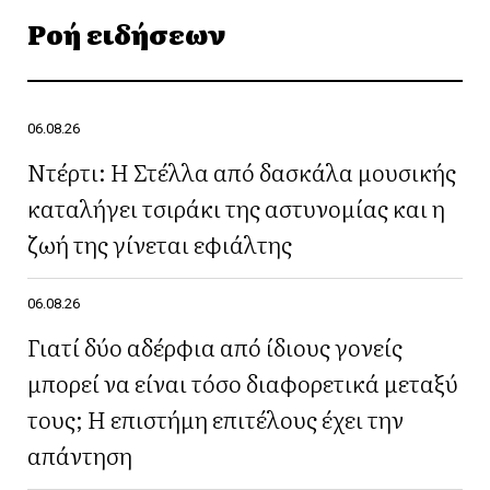
Ροή ειδήσεων
06.08.26
Ντέρτι: Η Στέλλα από δασκάλα μουσικής
καταλήγει τσιράκι της αστυνομίας και η
ζωή της γίνεται εφιάλτης
06.08.26
Γιατί δύο αδέρφια από ίδιους γονείς
μπορεί να είναι τόσο διαφορετικά μεταξύ
τους; Η επιστήμη επιτέλους έχει την
απάντηση