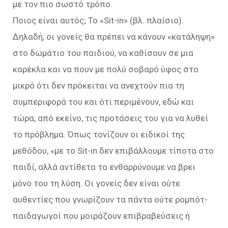
με τον πιο σωστό τρόπο.
Ποιος είναι αυτός; Το «Sit-in» (βλ. πλαίσιο).
Δηλαδή, οι γονείς θα πρέπει να κάνουν «κατάληψη»
στο δωμάτιο του παιδιού, να καθίσουν σε μια
καρέκλα και να πουν με πολύ σοβαρό ύφος στο
μικρό ότι δεν πρόκειται να ανεχτούν πια τη
συμπεριφορά του και ότι περιμένουν, εδώ και
τώρα, από εκείνο, τις προτάσεις του για να λυθεί
το πρόβλημα. Όπως τονίζουν οι ειδικοί της
μεθόδου, «με το Sit-in δεν επιβάλλουμε τίποτα στο
παιδί, αλλά αντίθετα το ενθαρρύνουμε να βρει
μόνο του τη λύση. Οι γονείς δεν είναι ούτε
αυθεντίες που γνωρίζουν τα πάντα ούτε ρομπότ-
παιδαγωγοί που μοιράζουν επιβραβεύσεις ή