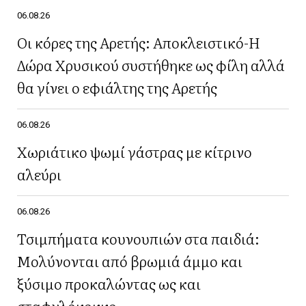
06.08.26
Οι κόρες της Αρετής: Αποκλειστικό-Η
Δώρα Χρυσικού συστήθηκε ως φίλη αλλά
θα γίνει ο εφιάλτης της Αρετής
06.08.26
Χωριάτικο ψωμί γάστρας με κίτρινο
αλεύρι
06.08.26
Τσιμπήματα κουνουπιών στα παιδιά:
Μολύνονται από βρωμιά άμμο και
ξύσιμο προκαλώντας ως και
σταφυλόκοκκο