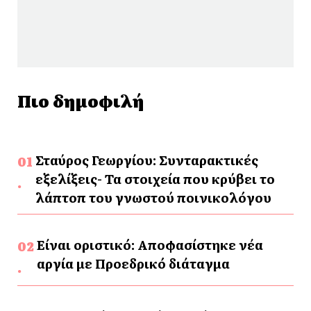
Πιο δημοφιλή
Σταύρος Γεωργίου: Συνταρακτικές
εξελίξεις- Τα στοιχεία που κρύβει το
λάπτοπ του γνωστού ποινικολόγου
Είναι οριστικό: Αποφασίστηκε νέα
αργία με Προεδρικό διάταγμα