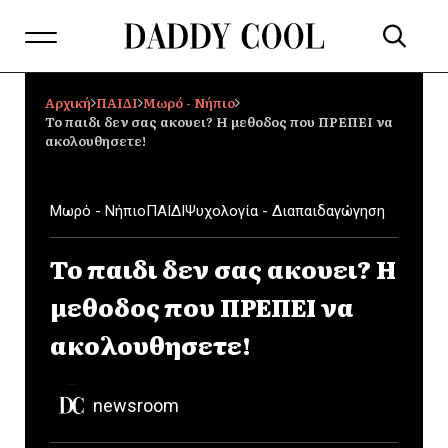
Αρχική
ΠΑΙΔΙ
Μωρό - Νήπιο
Το παιδι δεν σας ακουει? Η μεθοδος που ΠΡΕΠΕΙ να
ακολουθησετε!
Μωρό - Νήπιο
ΠΑΙΔΙ
Ψυχολογία - Διαπαιδαγώγηση
Το παιδι δεν σας ακουει? Η
μεθοδος που ΠΡΕΠΕΙ να
ακολουθησετε!
newsroom