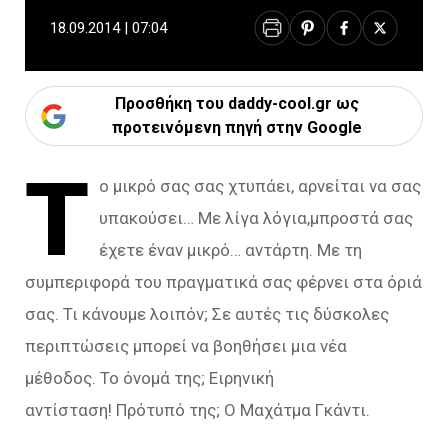
18.09.2014 | 07:04
Προσθήκη του daddy-cool.gr ως
προτεινόμενη πηγή στην Google
Τ
ο μικρό σας σας χτυπάει, αρνείται να σας
υπακούσει… Με λίγα λόγια,μπροστά σας
έχετε έναν μικρό… αντάρτη. Με τη
συμπεριφορά του πραγματικά σας φέρνει στα όριά
σας. Τι κάνουμε λοιπόν; Σε αυτές τις δύσκολες
περιπτώσεις μπορεί να βοηθήσει μια νέα
μέθοδος. Το όνομά της; Ειρηνική
αντίσταση! Πρότυπό της; Ο Μαχάτμα Γκάντι.