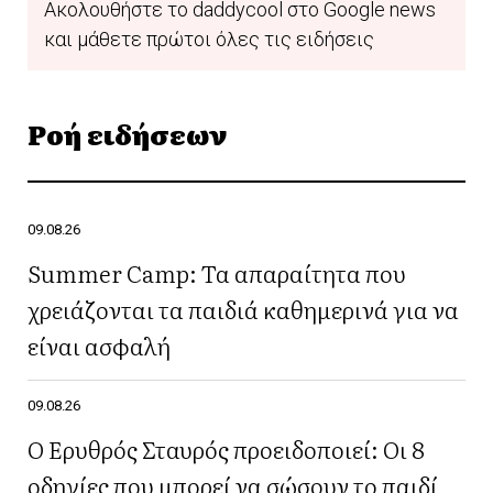
Ακολουθήστε το daddycool στο Google news
και μάθετε πρώτοι όλες τις ειδήσεις
Ροή ειδήσεων
09.08.26
Summer Camp: Τα απαραίτητα που
χρειάζονται τα παιδιά καθημερινά για να
είναι ασφαλή
09.08.26
Ο Ερυθρός Σταυρός προειδοποιεί: Οι 8
οδηγίες που μπορεί να σώσουν το παιδί