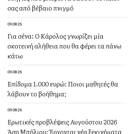
σας από βέβαιο πνιγμό
09.08.26
Για σένα: Ο Κάρολος γνωρίζει μία
σκοτεινή αλήθεια που θα φέρει τα πάνω
κάτω
09.08.26
Επίδομα 1.000 ευρώ: Ποιοι μαθητές θα
λάβουν το βοήθημα;
09.08.26
Ερωτικές προβλέψεις Αυγούστου 2026
Άση Μπήλιου: Έρχονται νέα ξεκινήματα