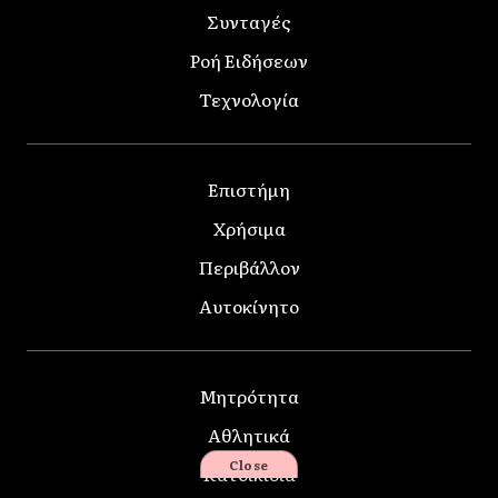
Συνταγές
Ροή Ειδήσεων
Τεχνολογία
Επιστήμη
Χρήσιμα
Περιβάλλον
Αυτοκίνητο
Μητρότητα
Αθλητικά
Close
Κατοικίδια