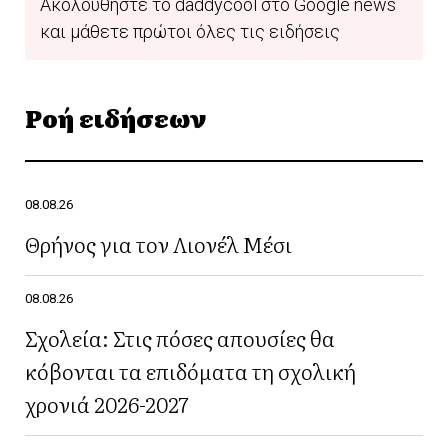
Ακολουθήστε το daddycool στο Google news
και μάθετε πρώτοι όλες τις ειδήσεις
Ροή ειδήσεων
08.08.26
Θρήνος για τον Λιονέλ Μέσι
08.08.26
Σχολεία: Στις πόσες απουσίες θα
κόβονται τα επιδόματα τη σχολική
χρονιά 2026-2027