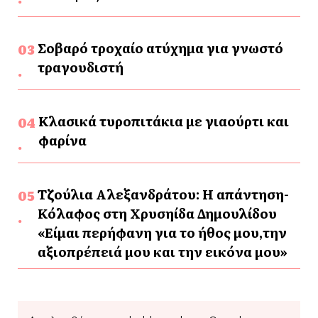
Σοβαρό τροχαίο ατύχημα για γνωστό
τραγουδιστή
Κλασικά τυροπιτάκια με γιαούρτι και
φαρίνα
Τζούλια Αλεξανδράτου: Η απάντηση-
Κόλαφος στη Χρυσηίδα Δημουλίδου
«Είμαι περήφανη για το ήθος μου,την
αξιοπρέπειά μου και την εικόνα μου»