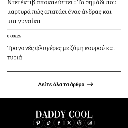
Ντετέκτιβ αποκαλύπτει : Το σημάδι που
μαρτυρά πώς απατάει ένας άνδρας και
μια γυναίκα
07.08.26
Τραγανές φλογέρες με ζύμη κουρού και
τυριά
Δείτε όλα τα άρθρα