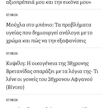
αξιοπρέπειά μου και την εικόνα μου»
07.08.26
Μούχλα στο μπάνιο: Τα προβλήματα
υγείας που δημιουργεί ανάλογα με το
χρώμα και πώς να την εξαφανίσεις
07.08.26
Κυψέλη: Η οικογένεια της 38χρονης
Βρετανίδας σπαράζει με τα λόγια της- Τι
λένε οι γονείς του 26χρονου Αφγανού
(Βίντεο)
07.08.26