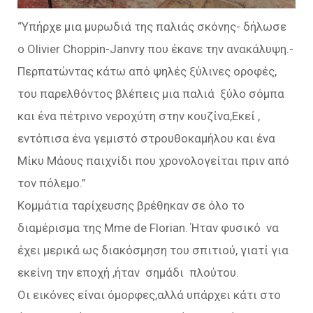
“Υπήρχε μια μυρωδιά της παλιάς σκόνης- δήλωσε
ο Olivier Choppin-Janvry που έκανε την ανακάλυψη.-
Περπατώντας κάτω από ψηλές ξύλινες οροφές,
του παρελθόντος βλέπεις μια παλιά ξύλο σόμπα
και ένα πέτρινο νεροχύτη στην κουζίνα,Εκεί ,
εντόπισα ένα γεμιστό στρουθοκαμήλου και ένα
Μίκυ Μάους παιχνίδι που χρονολογείται πριν από
τον πόλεμο.”
Κομμάτια ταρίχευσης βρέθηκαν σε όλο το
διαμέρισμα της Mme de Florian. Ήταν φυσικό να
έχει μερικά ως διακόσμηση του σπιτιού, γιατί για
εκείνη την εποχή ,ήταν σημάδι πλούτου.
Οι εικόνες είναι όμορφες,αλλά υπάρχει κάτι στο