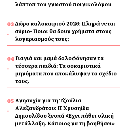
λάπτοπ του γνωστού ποινικολόγου
Δώρο καλοκαιριού 2026: Πληρώνεται
αύριο- Ποιοι θα δουν χρήματα στους
λογαριασμούς τους;
Γιαγιά και μαμά δολοφόνησαν τα
τέσσερα παιδιά: Τα σοκαριστικά
μηνύματα που αποκάλυψαν το σχέδιο
τους.
Ανησυχία για τη Τζούλια
Αλεξανδράτου: Η Χρυσηίδα
Δημουλίδου ξεσπά «Έχει πάθει ολική
μετάλλαξη. Κάποιος να τη βοηθήσει»