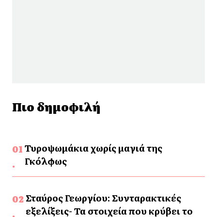
Πιο δημοφιλή
Τυροψωμάκια χωρίς μαγιά της
Γκόλφως
Σταύρος Γεωργίου: Συνταρακτικές
εξελίξεις- Τα στοιχεία που κρύβει το