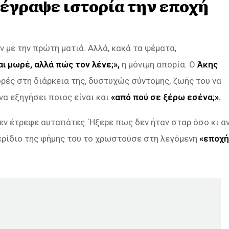
 έγραψε ιστορία την εποχή
ν με την πρώτη ματιά. Αλλά, κακά τα ψέματα,
ι μωρέ, αλλά πώς τον λένε;»,
η μόνιμη απορία. Ο
Άκης
ρές στη διάρκεια της, δυστυχώς σύντομης, ζωής του να
να εξηγήσει ποιος είναι και
«από πού σε ξέρω εσένα;».
Δεν έτρεφε αυταπάτες. Ήξερε πως δεν ήταν σταρ όσο κι α
μερίδιο της φήμης του το χρωστούσε στη λεγόμενη
«εποχή