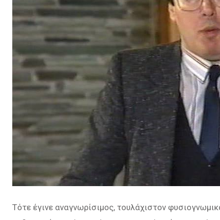
Τότε έγινε αναγνωρίσιμος, τουλάχιστον φυσιογνωμικ