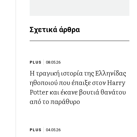
Σχετικά άρθρα
PLUS
08.05.26
Η τραγική ιστορία της Ελληνίδας
ηθοποιού που έπαιξε στον Harry
Potter και έκανε βουτιά θανάτου
από το παράθυρο
PLUS
04.05.26