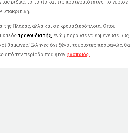
τας ριζικά το τοπίο και τις προτεραιότητες, το γύρισε
ν υποκριτική.
ά της Πλάκας, αλλά και σε κρουαζιερόπλοια. Όπου
ι καλός
τραγουδιστής,
ενώ μπορούσε να ερμηνεύσει ως
οί θαμώνες, Έλληνες όχι ξένοι τουρίστες προφανώς, θα
ες από την περίοδο που ήταν
ηθοποιός.