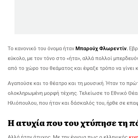
Το κανονικό του όνομα ήταν
Μπαρούχ Φλωρεντίν.
Εβρ
εύκολο, με τον τόνο στο «ήτα», αλλά πολλοί μπερδευ
από το χώρο του θεάματος και έψαξε τρόπο να γίνει κ
Αγαπούσε και το θέατρο και τη μουσική. Ήταν το πρώ
ολοκληρωμένη μορφή τέχνης. Τελείωσε το Εθνικό Θέα
Ηλιόπουλου, που ήταν και δάσκαλός του, ήρθε σε επ
Η ατυχία που του χτύπησε τη π
Αλλά ήταν άτυχος. Με την έννοια πως ο ελληνικός
κιν