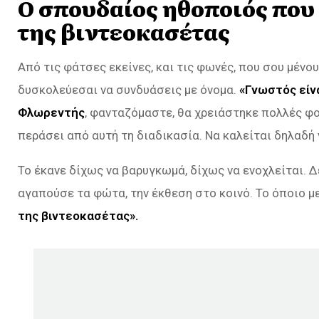
Ο σπουδαίος ηθοποιός που
της βιντεοκασέτας
Από τις φάτσες εκείνες, και τις φωνές, που σου μένου
δυσκολεύεσαι να συνδυάσεις με όνομα.
«Γνωστός είνα
Φλωρεντής
, φανταζόμαστε, θα χρειάστηκε πολλές φο
περάσει από αυτή τη διαδικασία. Να καλείται δηλαδή 
Το έκανε δίχως να βαρυγκωμά, δίχως να ενοχλείται. 
αγαπούσε τα φώτα, την έκθεση στο κοινό. Το όποιο 
της βιντεοκασέτας».