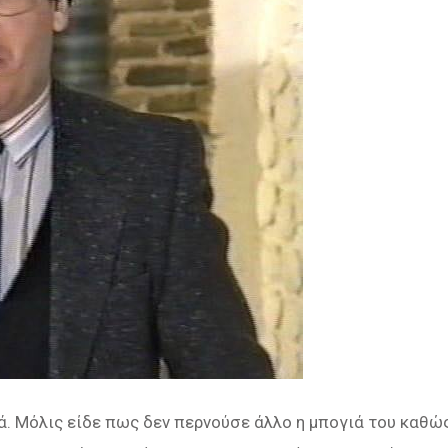
ά. Μόλις είδε πως δεν περνούσε άλλο η μπογιά του καθώ