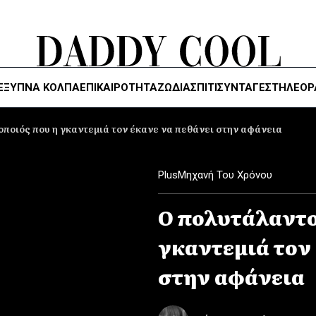
ΈΞΥΠΝΑ ΚΌΛΠΑ
ΕΠΙΚΑΙΡΟΤΗΤΑ
ΖΏΔΙΑ
ΣΠΙΤΙ
ΣΥΝΤΑΓΕΣ
ΤΗΛΕΌΡ
ποιός που η γκαντεμιά τον έκανε να πεθάνει στην αφάνεια
Plus
Μηχανή Του Χρόνου
Ο πολυτάλαντο
γκαντεμιά τον
στην αφάνεια