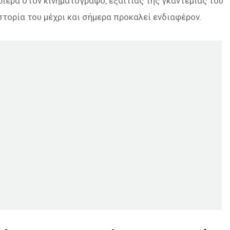
ιέρα στον κινηματογράφο, εξαιτίας της γκαντεμιάς του
στορία του μέχρι και σήμερα προκαλεί ενδιαφέρον.