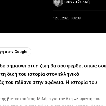
Ιωάννα Σακκή
12.05.2026 | 08:38
γή στην Google
δε σημαίνει ότι η ζωή θα σου φερθεί όπως σο
τη δική του ιστορία στον ελληνικό
ς του πέθανε στην αφάνεια. Η ιστορία του
 της βιντεοκασέτας. Μιλάμε για τον Άκη Φλωρεντή που