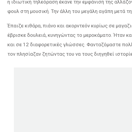
η ιδιωτική τηλεόραση έκανε την εμφάνισή της αλλάζον
φουλ στη μουσική. Την άλλη του μεγάλη αγάπη μετά τη
Έπαιζε κιθάρα, πιάνο και ακορντεόν κυρίως σε μαγαζι
έβρισκε δουλειά, κυνηγώντας το μεροκάματο. Ήταν κα
και σε 12 διαφορετικές γλώσσες. Φανταζόμαστε πολλ
τον πλησίαζαν ζητώντας του να τους διηγηθεί ιστορί