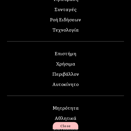
Συνταγές
Ροή Ειδήσεων
Τεχνολογία
Επιστήμη
Χρήσιμα
Περιβάλλον
Αυτοκίνητο
Μητρότητα
Αθλητικά
Close
Κατοικίδια