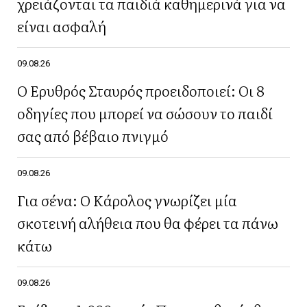
χρειάζονται τα παιδιά καθημερινά για να
είναι ασφαλή
09.08.26
Ο Ερυθρός Σταυρός προειδοποιεί: Οι 8
οδηγίες που μπορεί να σώσουν το παιδί
σας από βέβαιο πνιγμό
09.08.26
Για σένα: Ο Κάρολος γνωρίζει μία
σκοτεινή αλήθεια που θα φέρει τα πάνω
κάτω
09.08.26