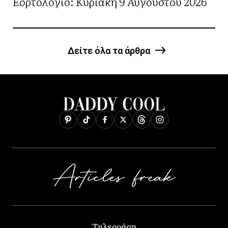
Εορτολόγιο: Κυριακή 9 Αυγούστου 2026
Δείτε όλα τα άρθρα
Τηλεοράση