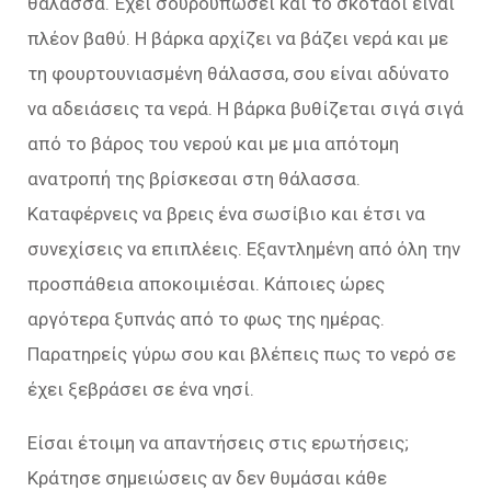
θάλασσα. Έχει σουρουπώσει και το σκοτάδι είναι
πλέον βαθύ. Η βάρκα αρχίζει να βάζει νερά και με
τη φουρτουνιασμένη θάλασσα, σου είναι αδύνατο
να αδειάσεις τα νερά. Η βάρκα βυθίζεται σιγά σιγά
από το βάρος του νερού και με μια απότομη
ανατροπή της βρίσκεσαι στη θάλασσα.
Καταφέρνεις να βρεις ένα σωσίβιο και έτσι να
συνεχίσεις να επιπλέεις. Εξαντλημένη από όλη την
προσπάθεια αποκοιμιέσαι. Κάποιες ώρες
αργότερα ξυπνάς από το φως της ημέρας.
Παρατηρείς γύρω σου και βλέπεις πως το νερό σε
έχει ξεβράσει σε ένα νησί.
Είσαι έτοιμη να απαντήσεις στις ερωτήσεις;
Κράτησε σημειώσεις αν δεν θυμάσαι κάθε