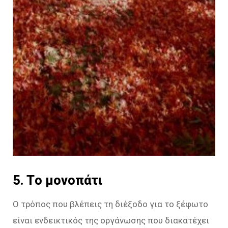
5. Tο μονοπάτι
Ο τρόπος που βλέπεις τη διέξοδο για το ξέφωτο
είναι ενδεικτικός της οργάνωσης που διακατέχει