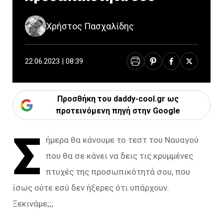
Χρήστος Πασχαλίδης
22.06.2023 | 08:39
Προσθήκη του daddy-cool.gr ως
προτεινόμενη πηγή στην Google
Σ
ήμερα θα κάνουμε το τεστ του Ναυαγού
που θα σε κάνει να δεις τις κρυμμένες
πτυχές της προσωπικότητά σου, που
ίσως ούτε εσύ δεν ήξερες ότι υπάρχουν.
Ξεκινάμε;;;