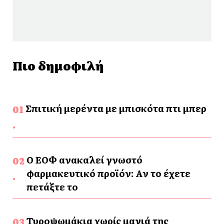
Πιο δημοφιλή
Σπιτική μερέντα με μπισκότα πτι μπερ
Ο ΕΟΦ ανακαλεί γνωστό
φαρμακευτικό προϊόν: Αν το έχετε
πετάξτε το
Τυροψωμάκια χωρίς μαγιά της