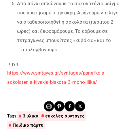
Από πάνω απλώνουμε το σοκολατένιο μείγμα
που κρατήσαμε στην άκρη. Αφήνουμε για λίγο
να σταθεροποιηθεί η σοκολάτα (περίπου 2
ώρες) και ξεφορμάρουμε. Το κόβουμε σε
τετράγωνες μπουκίτσες «κυβάκια» και το
….απολαμβάνουμε.
πηγη
https://www.sintayes.gr/syntages/panefkola-
sokolatenia-kivakia-biskota-3-mono-ilika/
3 υλικα
ευκολες συνταγες
Παιδικό πάρτυ