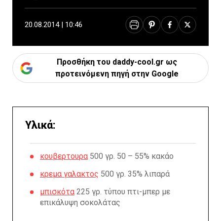
20.08.2014 | 10:46
Προσθήκη του daddy-cool.gr ως
προτεινόμενη πηγή στην Google
Υλικά:
κουβερτουρα
500 γρ. 50 – 55% κακάο
κρεμα γαλακτος
500 γρ. 35% λιπαρά
μπισκότα
225 γρ. τύπου πτι-μπερ με
επικάλυψη σοκολάτας