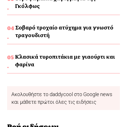
Γκόλφως
Σοβαρό τροχαίο ατύχημα για γνωστό
τραγουδιστή
Κλασικά τυροπιτάκια με γιαούρτι και
φαρίνα
Ακολουθήστε το daddycool στο Google news
και μάθετε πρώτοι όλες τις ειδήσεις
Ροή ειδήσεων