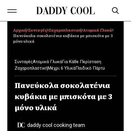
Αρχική
Συνταγές
Ζαχαροπλαστική
Ατομικά Γλυκά
Πανεύκολα σοκολατένια κυβάκια με μπισκότα με 3
μόνο υλικά
Συνταγές
Ατομικά Γλυκά
Για Κάθε Περίσταση
Ζαχαροπλαστική
Μέχρι 6 Υλικά
Παιδικό Πάρτυ
Πανεύκολα σοκολατένια
κυβάκια με μπισκότα με 3
μόνο υλικά
daddy cool cooking team