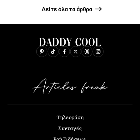
Δείτε όλα τα άρθρα
Τηλεοράση
Συνταγές
Ροή Ειδήσεων