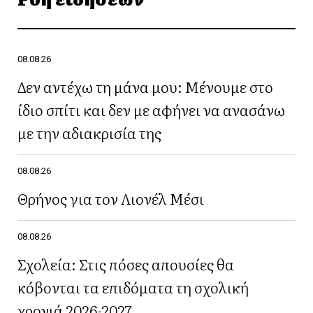
08.08.26
Δεν αντέχω τη μάνα μου: Μένουμε στο
ίδιο σπίτι και δεν με αφήνει να ανασάνω
με την αδιακρισία της
08.08.26
Θρήνος για τον Λιονέλ Μέσι
08.08.26
Σχολεία: Στις πόσες απουσίες θα
κόβονται τα επιδόματα τη σχολική
χρονιά 2026-2027