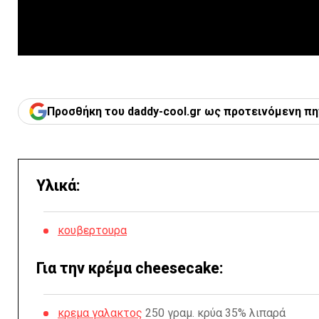
Προσθήκη του daddy-cool.gr ως προτεινόμενη πη
Υλικά:
κουβερτουρα
Για την κρέμα cheesecake:
κρεμα γαλακτος
250 γραμ. κρύα 35% λιπαρά