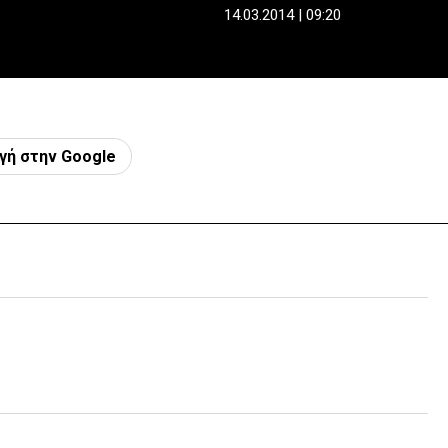
14.03.2014 | 09:20
γή στην Google