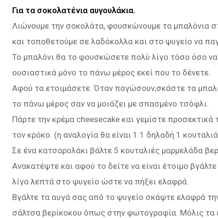
Για τα σοκολατένια αυγουλάκια.
Λιώνουμε την σοκολάτα, φουσκώνουμε τα μπαλόνια σ
και τοποθετούμε σε λαδόκολλα και στο ψυγείο να πα
Το μπαλόνι θα το φουσκώσετε πολύ λίγο τόσο όσο να 
ουσιαστικά μόνο το πάνω μέρος εκεί που το δένετε.
Αφού τα ετοιμάσετε. Όταν παγώσουν,σκάστε τα μπαλό
το πάνω μέρος σαν να μοιάζει με σπασμένο τσόφλι.
Πάρτε την κρέμα cheesecake και γεμίστε προσεκτικά 
τον κρόκο. (η αναλογία θα είναι 1:1 δηλαδή 1 κουταλι
Σε ένα κατσαρολάκι βάλτε 5 κουταλιές μαρμελάδα βερ
Ανακατέψτε και αφού το δείτε να είναι έτοιμο βγάλτ
λίγα λεπτά στο ψυγείο ώστε να πήξει ελαφρά.
Βγάλτε τα αυγά σας από το ψυγείο σκάψτε ελαφρά την
σάλτσα βερίκοκου όπως στην φωτογραφία. Μόλις τα ετ