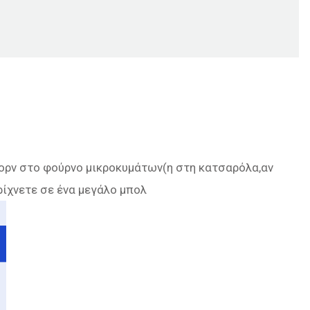
ορν στο φούρνο μικροκυμάτων(η στη κατσαρόλα,αν
ρίχνετε σε ένα μεγάλο μπολ