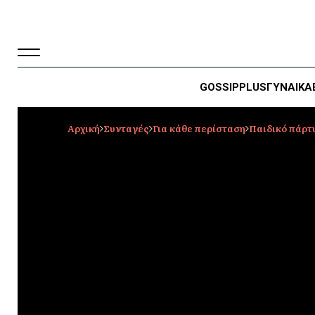
GOSSIP
PLUS
ΓΥΝΑΙΚΑ
Αρχική
Συνταγές
Για κάθε περίσταση
Παιδικό πάρτ