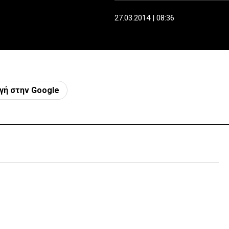
27.03.2014 | 08:36
γή στην Google