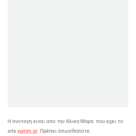
Η συνταγη ειναι απο την Αλικη Μαρα που εχει το
site
yumm.gr
.Πρέπει όπωσδηποτε