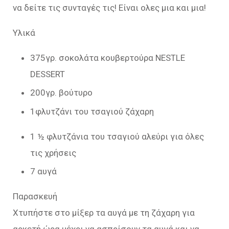
να δείτε τις συνταγές τις! Είναι ολες μια και μια!
Υλικά
375γρ. σοκολάτα κουβερτούρα NESTLE
DESSERT
200γρ. βούτυρο
1φλυτζάνι του τσαγιού ζάχαρη
1 ½ φλυτζάνια του τσαγιού αλεύρι για όλες
τις χρήσεις
7 αυγά
Παρασκευή
Χτυπήστε στο μίξερ τα αυγά με τη ζάχαρη για
αρκετή ώρα μέχρι να ασπρίσουν τα αυγά και να