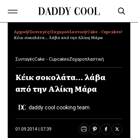
Αρχική
Συνταγές
Ζαχαροπλαστική
Cake - Cupcakes
Κέικ σοκολάτα… λάβα από την Αλίκη Μάρα
Συνταγές
Cake - Cupcakes
Ζαχαροπλαστική
Κέικ σοκολάτα… λάβα
από την Αλίκη Μάρα
daddy cool cooking team
01.09.2014 | 07:39