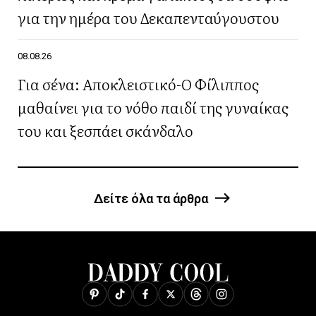
για την ημέρα του Δεκαπενταύγουστου
08.08.26
Για σένα: Αποκλειστικό-Ο Φίλιππος
μαθαίνει για το νόθο παιδί της γυναίκας
του και ξεσπάει σκάνδαλο
Δείτε όλα τα άρθρα