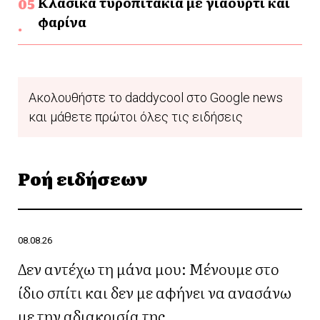
Κλασικά τυροπιτάκια με γιαούρτι και
φαρίνα
Ακολουθήστε το daddycool στο Google news
και μάθετε πρώτοι όλες τις ειδήσεις
Ροή ειδήσεων
08.08.26
Δεν αντέχω τη μάνα μου: Μένουμε στο
ίδιο σπίτι και δεν με αφήνει να ανασάνω
με την αδιακρισία της