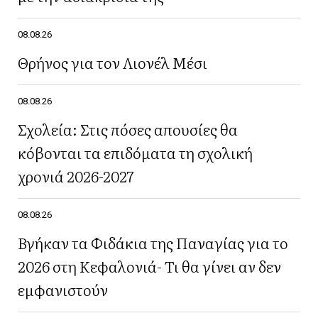
08.08.26
Θρήνος για τον Λιονέλ Μέσι
08.08.26
Σχολεία: Στις πόσες απουσίες θα
κόβονται τα επιδόματα τη σχολική
χρονιά 2026-2027
08.08.26
Βγήκαν τα Φιδάκια της Παναγίας για το
2026 στη Κεφαλονιά- Τι θα γίνει αν δεν
εμφανιστούν