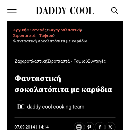
Αρχική
Συνταγές
Ζαχαροπλαστική
Σιροπιαστά - Ταψιού
Φανταστική σοκολατόπιτα με καρύδια
Ζαχαροπλαστική
Σιροπιαστά - Ταψιού
Συνταγές
Φανταστική
σοκολατόπιτα με καρύδια
daddy cool cooking team
07.09.2014 | 14:14