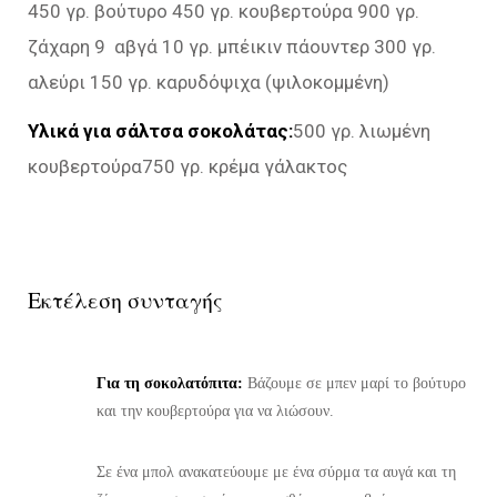
450 γρ. βούτυρο 450 γρ. κουβερτούρα 900 γρ.
ζάχαρη 9 αβγά 10 γρ. μπέικιν πάουντερ 300 γρ.
αλεύρι 150 γρ. καρυδόψιχα (ψιλοκομμένη)
Υλικά για σάλτσα σοκολάτας:
500 γρ. λιωμένη
κουβερτούρα750 γρ. κρέμα γάλακτος
Εκτέλεση συνταγής
Για τη σοκολατόπιτα:
Βάζουμε σε μπεν μαρί το βούτυρο
και την κουβερτούρα για να λιώσουν.
Σε ένα μπολ ανακατεύουμε με ένα σύρμα τα αυγά και τη