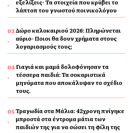
εξελίξεις- Τα στοιχεία που κρύβει το
λάπτοπ του γνωστού ποινικολόγου
Δώρο καλοκαιριού 2026: Πληρώνεται
αύριο- Ποιοι θα δουν χρήματα στους
λογαριασμούς τους;
Γιαγιά και μαμά δολοφόνησαν τα
τέσσερα παιδιά: Τα σοκαριστικά
μηνύματα που αποκάλυψαν το σχέδιο
τους.
Τραγωδία στα Μάλια: 42χρονη πνίγηκε
μπροστά στα έντρομα μάτια των
παιδιών της για να σώσει τη φίλη της