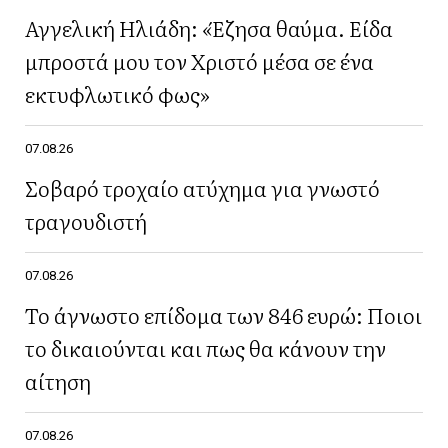
Αγγελική Ηλιάδη: «Έζησα θαύμα. Είδα
μπροστά μου τον Χριστό μέσα σε ένα
εκτυφλωτικό φως»
07.08.26
Σοβαρό τροχαίο ατύχημα για γνωστό
τραγουδιστή
07.08.26
Το άγνωστο επίδομα των 846 ευρώ: Ποιοι
το δικαιούνται και πως θα κάνουν την
αίτηση
07.08.26