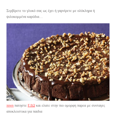
Σερβίρετε το γλυκό σας ως έχει ή γαρνίρετε με ολόκληρα ή
ψιλοκομμένα καρύδια…
πηγη
πατηστε
ΕΔΩ
και ελατε στην πιο ομορφη παρεα με συνταγες
αποκλειστικα για παιδια