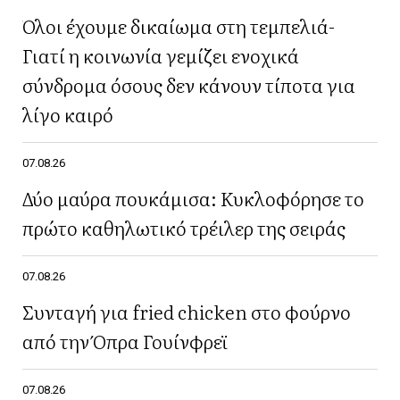
Όλοι έχουμε δικαίωμα στη τεμπελιά-
Γιατί η κοινωνία γεμίζει ενοχικά
σύνδρομα όσους δεν κάνουν τίποτα για
λίγο καιρό
07.08.26
Δύο μαύρα πουκάμισα: Κυκλοφόρησε το
πρώτο καθηλωτικό τρέιλερ της σειράς
07.08.26
Συνταγή για fried chicken στο φούρνο
από την Όπρα Γουίνφρεϊ
07.08.26