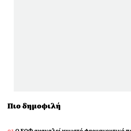
Πιο δημοφιλή
Ο ΕΟΦ ανακαλεί γνωστό φαρμακευτικό προ