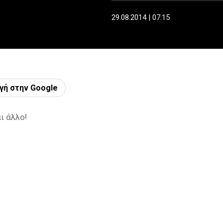
29.08.2014 | 07:15
γή στην Google
ι άλλο!