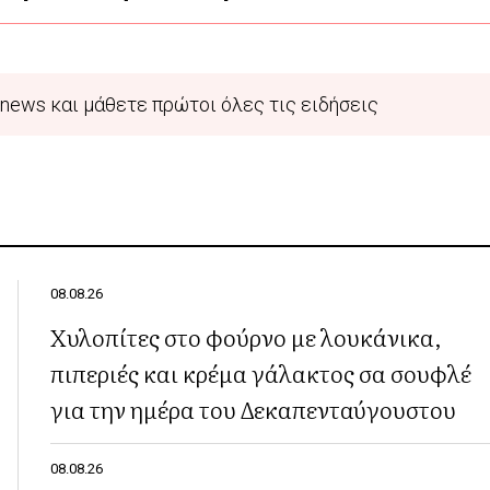
news και μάθετε πρώτοι όλες τις ειδήσεις
08.08.26
Χυλοπίτες στο φούρνο με λουκάνικα,
πιπεριές και κρέμα γάλακτος σα σουφλέ
για την ημέρα του Δεκαπενταύγουστου
08.08.26