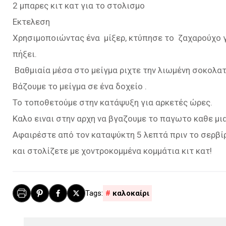
2 μπαρες κιτ κατ για το στολισμο
Εκτελεση
Χρησιμοποιώντας ένα μίξερ, κτύπησε το ζαχαρούχο γά
πήξει.
Βαθμιαία μέσα στο μείγμα ριχτε την λιωμένη σοκολατ
Βάζουμε το μείγμα σε ένα δοχείο .
Το τοποθετούμε στην κατάψυξη για αρκετές ώρες.
Καλο ειναι στην αρχη να βγαζουμε το παγωτο καθε μι
Αφαιρέστε από τον καταψύκτη 5 λεπτά πριν το σερβί
και στολίζετε με χοντροκομμένα κομμάτια κιτ κατ!
καλοκαίρι