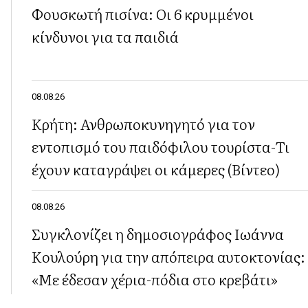
Φουσκωτή πισίνα: Οι 6 κρυμμένοι
κίνδυνοι για τα παιδιά
08.08.26
Κρήτη: Ανθρωποκυνηγητό για τον
εντοπισμό του παιδόφιλου τουρίστα-Τι
έχουν καταγράψει οι κάμερες (Βίντεο)
08.08.26
Συγκλονίζει η δημοσιογράφος Ιωάννα
Κουλούρη για την απόπειρα αυτοκτονίας:
«Με έδεσαν χέρια-πόδια στο κρεβάτι»