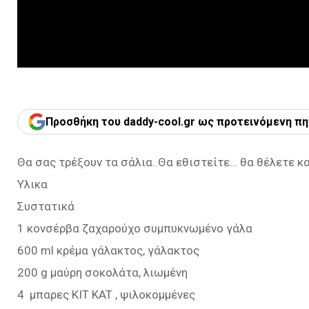
Προσθήκη του daddy-cool.gr ως προτεινόμενη πη
Θα σας τρέξουν τα σάλια..Θα εθιστείτε… θα θέλετε κα
Υλικα
Συστατικά
1 κονσέρβα ζαχαρούχο συμπυκνωμένο γάλα
600 ml κρέμα γάλακτος, γάλακτος
200 g μαύρη σοκολάτα, λιωμένη
4 μπαρες KIT KAT , ψιλοκομμένες