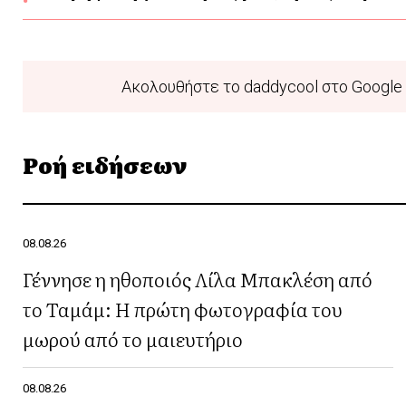
Ακολουθήστε το daddycool στο Google 
Ροή ειδήσεων
08.08.26
Γέννησε η ηθοποιός Λίλα Μπακλέση από
το Ταμάμ: Η πρώτη φωτογραφία του
μωρού από το μαιευτήριο
08.08.26