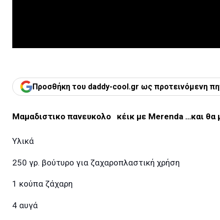
Προσθήκη του daddy-cool.gr ως προτεινόμενη πη
Μαμαδιστικο πανευκολο κέικ με Merenda …και θα μ
Υλικά
250 γρ. βούτυρο για ζαχαροπλαστική χρήση
1 κούπα ζάχαρη
4 αυγά