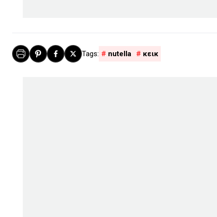
nutella
κεικ