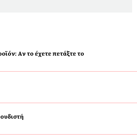
ϊόν: Αν το έχετε πετάξτε το
γουδιστή