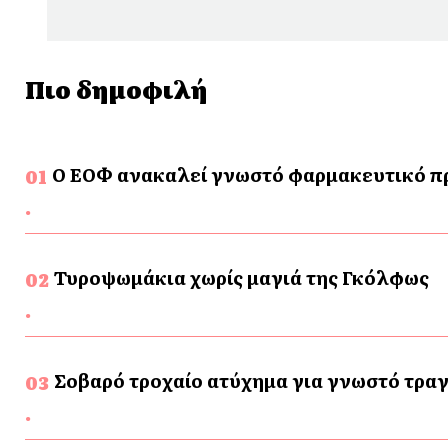
Πιο δημοφιλή
Ο ΕΟΦ ανακαλεί γνωστό φαρμακευτικό προ
Τυροψωμάκια χωρίς μαγιά της Γκόλφως
Σοβαρό τροχαίο ατύχημα για γνωστό τρα