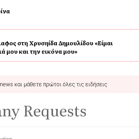
ρίνα
αφος στη Χρυσηίδα Δημουλίδου «Είμαι
ά μου και την εικόνα μου»
news και μάθετε πρώτοι όλες τις ειδήσεις
any Requests
nginx