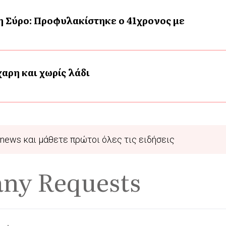
η Σύρο: Προφυλακίστηκε ο 41χρονος με
αρη και χωρίς λάδι
news και μάθετε πρώτοι όλες τις ειδήσεις
any Requests