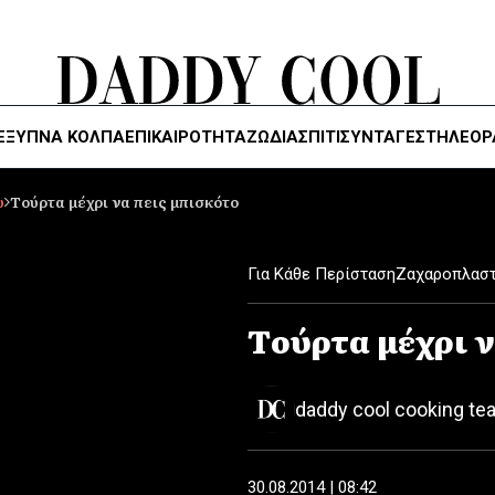
ΈΞΥΠΝΑ ΚΌΛΠΑ
ΕΠΙΚΑΙΡΟΤΗΤΑ
ΖΏΔΙΑ
ΣΠΙΤΙ
ΣΥΝΤΑΓΕΣ
ΤΗΛΕΌΡ
υ
Tούρτα μέχρι να πεις μπισκότο
Για Κάθε Περίσταση
Ζαχαροπλαστ
Tούρτα μέχρι ν
daddy cool cooking te
30.08.2014 | 08:42