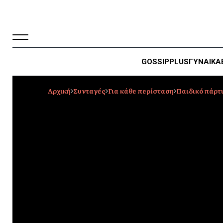
GOSSIP
PLUS
ΓΥΝΑΙΚΑ
Αρχική
Συνταγές
Για κάθε περίσταση
Παιδικό πάρτ