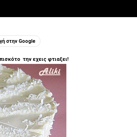
γή στην Google
μπισκότο
την εχεις φτιαξει!