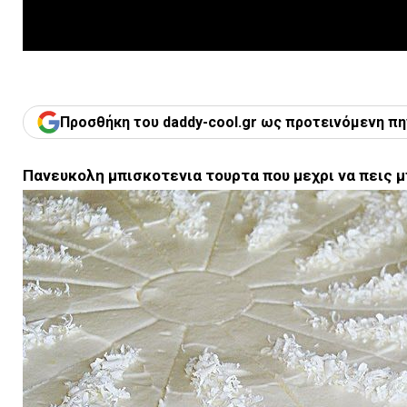
Προσθήκη του daddy-cool.gr ως προτεινόμενη πη
Πανευκολη μπισκοτενια τουρτα που μεχρι να πεις 