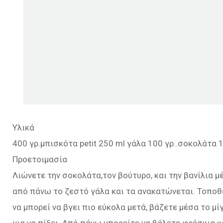
Υλικά
400 γρ.μπισκότα petit 250 ml γάλα 100 γρ..σοκολάτα 
Προετοιμασία
Λιώνετε την σοκολάτα,τον βούτυρο, και την βανίλια 
από πάνω το ζεστό γάλα και τα ανακατώνεται. Τοποθ
να μπορεί να βγει πιο εύκολα μετά, βάζετε μέσα το μί