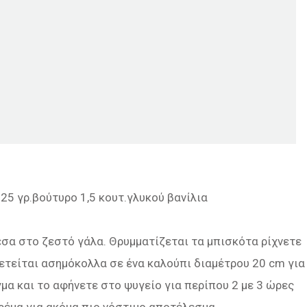
125 γρ.βούτυρο 1,5 κουτ.γλυκού βανίλια
μέσα στο ζεστό γάλα. Θρυμματίζεται τα μπισκότα ρίχνετε
ετείται ασημόκολλα σε ένα καλούπι διαμέτρου 20 cm για
γμα και το αφήνετε στο ψυγείο για περίπου 2 με 3 ώρες