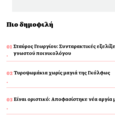
Πιο δημοφιλή
Σταύρος Γεωργίου: Συνταρακτικές εξελίξε
γνωστού ποινικολόγου
Τυροψωμάκια χωρίς μαγιά της Γκόλφως
Είναι οριστικό: Αποφασίστηκε νέα αργία