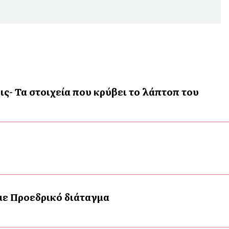
ις- Τα στοιχεία που κρύβει το λάπτοπ του
 με Προεδρικό διάταγμα