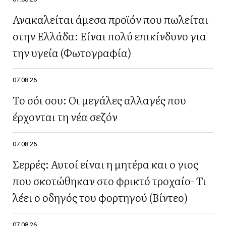
Ανακαλείται άμεσα προϊόν που πωλείται
στην Ελλάδα: Είναι πολύ επικίνδυνο για
την υγεία (Φωτογραφία)
07.08.26
Το σόι σου: Οι μεγάλες αλλαγές που
έρχονται τη νέα σεζόν
07.08.26
Σερρές: Αυτοί είναι η μητέρα και ο γιος
που σκοτώθηκαν στο φρικτό τροχαίο- Τι
λέει ο οδηγός του φορτηγού (Βίντεο)
07.08.26