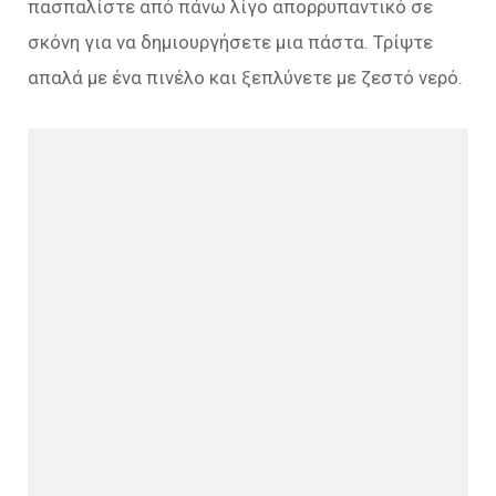
πασπαλίστε από πάνω λίγο απορρυπαντικό σε
σκόνη για να δημιουργήσετε μια πάστα. Τρίψτε
απαλά με ένα πινέλο και ξεπλύνετε με ζεστό νερό.