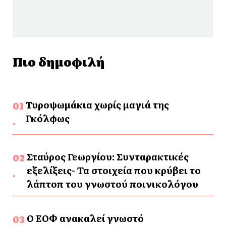
Πιο δημοφιλή
Τυροψωμάκια χωρίς μαγιά της
Γκόλφως
Σταύρος Γεωργίου: Συνταρακτικές
εξελίξεις- Τα στοιχεία που κρύβει το
λάπτοπ του γνωστού ποινικολόγου
Ο ΕΟΦ ανακαλεί γνωστό