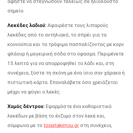
αφήστε να στεγνώσουν τελείως σε ηλιόλουστο
σημείο.
Λεκέδες λαδιού:
Αφαιρέστε τους λιπαρούς
λεκέδες από το αντηλιακό, το σπρέι για τα
κουνούπια και τα τρόφιμα πασπαλίζοντας με κορν
φλάουρ ή μαγειρική σόδα στο ύφασμα. Περιμένετε
15 λεπτά για να απορροφηθεί το λάδι και, στη
συνέχεια, ξύστε τη σκόνη με ένα ίσιο σαν χάρακα ή
πιστωτική κάρτα. Επαναλάβετε όσο χρειάζεται
μέχρι να φύγει ο λεκές.
Χυμός δέντρου:
Εφαρμόστε ένα καθαριστικό
λεκέδων με βάση το ένζυμο στον λεκέ και,
σύμφωνα με το
tospitakimou.gr
στη συνέχεια,