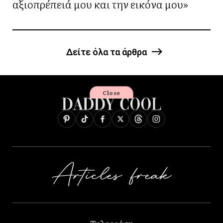
αξιοπρέπειά μου και την εικόνα μου»
Δείτε όλα τα άρθρα
Close