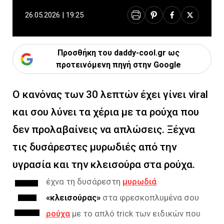
26.05.2026 | 19:25
Προσθήκη του daddy-cool.gr ως
προτεινόμενη πηγή στην Google
Ο κανόνας των 30 λεπτών έχει γίνει viral
και σου λύνει τα χέρια με τα ρούχα που
δεν προλαβαίνεις να απλώσεις. Ξέχνα
τις δυσάρεστες μυρωδιές από την
υγρασία και την κλεισούρα στα ρούχα.
Ξ
έχνα τη δυσάρεστη
μυρωδιά
«κλεισούρας»
στα φρεσκοπλυμένα σου
ρούχα
με το απλό trick των ειδικών που