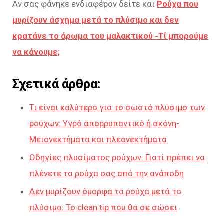
Αν σας φάνηκε ενδιαφέρον δείτε και
Ρούχα που
μυρίζουν άσχημα μετά το πλύσιμο και δεν
κρατάνε το άρωμα του μαλακτικού -Τί μπορούμε
να κάνουμε;
Σχετικά άρθρα:
Τι είναι καλύτερο για το σωστό πλύσιμο των
ρούχων: Υγρό απορρυπαντικό ή σκόνη-
Μειονεκτήματα και πλεονεκτήματα
Οδηγίες πλυσίματος ρούχων: Γιατί πρέπει να
πλένετε τα ρούχα σας από την ανάποδη
Δεν μυρίζουν όμορφα τα ρούχα μετά το
πλύσιμο: Το clean tip που θα σε σώσει