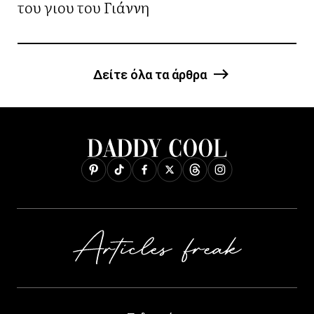
του γιου του Γιάννη
Δείτε όλα τα άρθρα