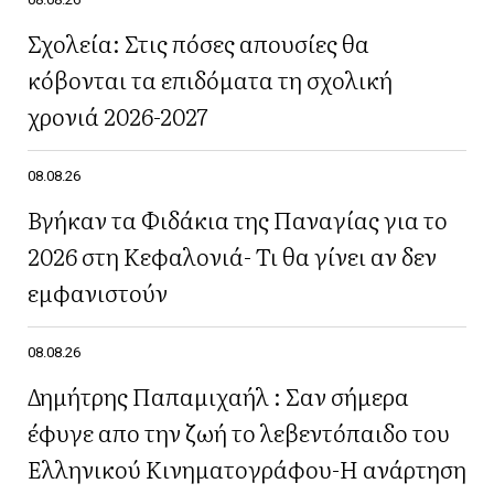
Σχολεία: Στις πόσες απουσίες θα
κόβονται τα επιδόματα τη σχολική
χρονιά 2026-2027
08.08.26
Βγήκαν τα Φιδάκια της Παναγίας για το
2026 στη Κεφαλονιά- Τι θα γίνει αν δεν
εμφανιστούν
08.08.26
Δημήτρης Παπαμιχαήλ : Σαν σήμερα
έφυγε απο την ζωή το λεβεντόπαιδο του
Ελληνικού Κινηματογράφου-Η ανάρτηση