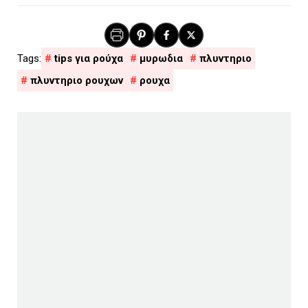
tips για ρούχα
μυρωδια
πλυντηριο
πλυντηριο ρουχων
ρουχα