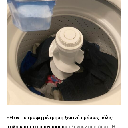
«Η αντίστροφη μέτρηση ξεκινά αμέσως μόλις
τελειώσει το πρόγραμμα»
, εξηγούν οι ειδικοί. Η