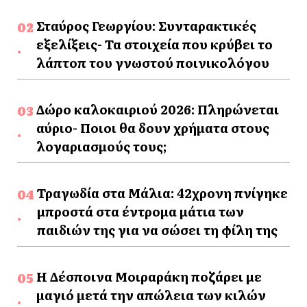
Σταύρος Γεωργίου: Συνταρακτικές
εξελίξεις- Τα στοιχεία που κρύβει το
λάπτοπ του γνωστού ποινικολόγου
Δώρο καλοκαιριού 2026: Πληρώνεται
αύριο- Ποιοι θα δουν χρήματα στους
λογαριασμούς τους;
Τραγωδία στα Μάλια: 42χρονη πνίγηκε
μπροστά στα έντρομα μάτια των
παιδιών της για να σώσει τη φίλη της
Η Δέσποινα Μοιραράκη ποζάρει με
μαγιό μετά την απώλεια των κιλών