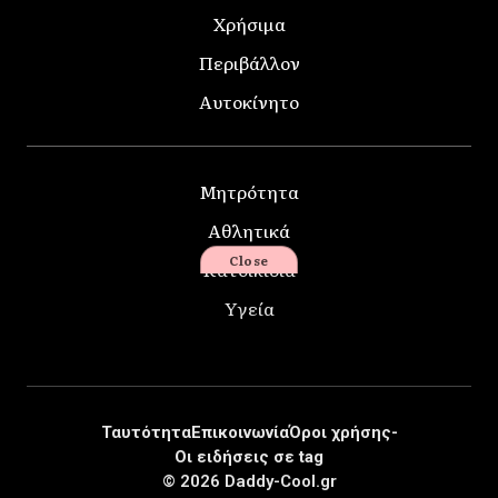
Χρήσιμα
Περιβάλλον
Αυτοκίνητο
Μητρότητα
Αθλητικά
Close
Κατοικίδια
Υγεία
Ταυτότητα
Επικοινωνία
Όροι χρήσης-
Οι ειδήσεις σε tag
© 2026 Daddy-Cool.gr