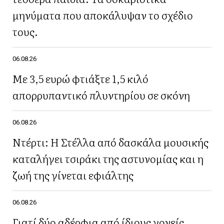
μηνύματα που αποκάλυψαν το σχέδιο
τους.
06.08.26
Με 3,5 ευρώ φτιάξτε 1,5 κιλό
απορρυπαντικό πλυντηρίου σε σκόνη
06.08.26
Ντέρτι: Η Στέλλα από δασκάλα μουσικής
καταλήγει τσιράκι της αστυνομίας και η
ζωή της γίνεται εφιάλτης
06.08.26
Γιατί δύο αδέρφια από ίδιους γονείς