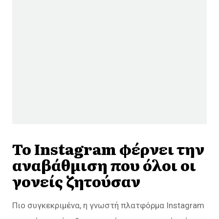
Το Instagram φέρνει την
αναβάθμιση που όλοι οι
γονείς ζητούσαν
Πιο συγκεκριμένα, η γνωστή πλατφόρμα Instagram