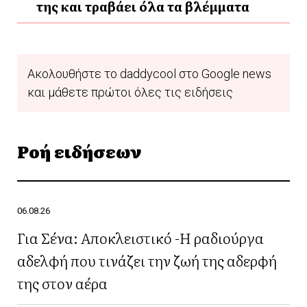
της και τραβάει όλα τα βλέμματα
Ακολουθήστε το daddycool στο Google news
και μάθετε πρώτοι όλες τις ειδήσεις
Ροή ειδήσεων
06.08.26
Για Σένα: Αποκλειστικό -Η ραδιούργα
αδελφή που τινάζει την ζωή της αδερφή
της στον αέρα