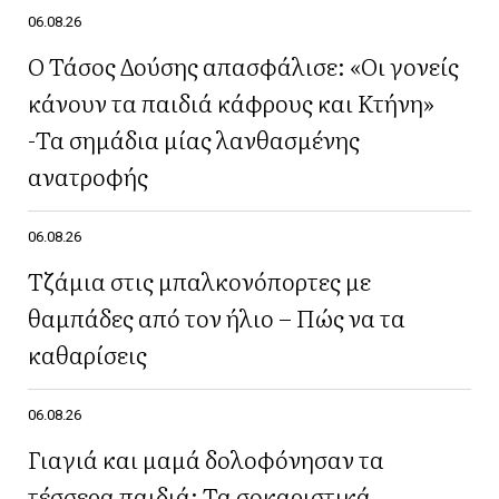
06.08.26
Ο Τάσος Δούσης απασφάλισε: «Οι γονείς
κάνουν τα παιδιά κάφρους και Κτήνη»
-Τα σημάδια μίας λανθασμένης
ανατροφής
06.08.26
Τζάμια στις μπαλκονόπορτες με
θαμπάδες από τον ήλιο – Πώς να τα
καθαρίσεις
06.08.26
Γιαγιά και μαμά δολοφόνησαν τα
τέσσερα παιδιά: Τα σοκαριστικά