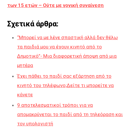
των 15 ετών – Ούτε με γονική συναίνεση
Σχετικά άρθρα:
“Μπορεί να με λένε σπαστική αλλά δεν θέλω
τα παιδιά μου να έχουν κινητό από το
Δημοτικό”- Μια διαφορετική άποψη από μια
μητέρα
Έχει πάθει το παιδί σας εξάρτηση από το
κινητό του τηλέφωνο;Δείτε τι μπορείτε να
κάνετε
9 αποτελεσματικοί τρόποι για να
απομακρύνεται το παιδί από τη τηλεόραση και
τον υπολογιστή