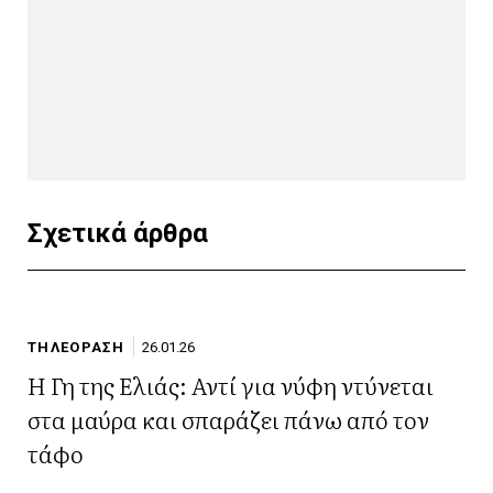
Σχετικά άρθρα
ΤΗΛΕΟΡΑΣΗ
26.01.26
Η Γη της Ελιάς: Αντί για νύφη ντύνεται
στα μαύρα και σπαράζει πάνω από τον
τάφο