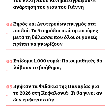
του Ελληνικού Κινηματογράφου-Η
ανάρτηση του γιου του Γιάννη
Ξηρός και Δευτερεύων πνιγμός στα
παιδιά: Τα 5 σημάδια ακόμη και ώρες
μετά τη θάλασσα που όλοι οι γονείς
πρέπει να γνωρίζουν
Επίδομα 1.000 ευρώ: Ποιοι μαθητές θα
λάβουν το βοήθημα;
Βγήκαν τα Φιδάκια της Παναγίας για
το 2026 στη Κεφαλονιά- Τι θα γίνει αν
δεν εμφανιστούν