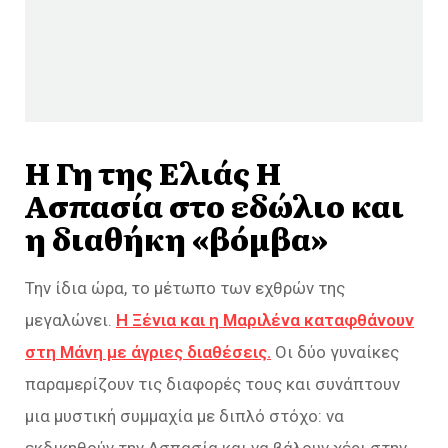
Η Γη της Ελιάς Η
Ασπασία στο εδώλιο και
η διαθήκη «βόμβα»
Την ίδια ώρα, το μέτωπο των εχθρών της
μεγαλώνει.
Η Ξένια και η Μαριλένα καταφθάνουν
στη Μάνη με άγριες διαθέσεις.
Οι δύο γυναίκες
παραμερίζουν τις διαφορές τους και συνάπτουν
μια μυστική συμμαχία με διπλό στόχο: να