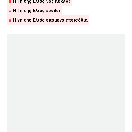
Η Γη της Ελιάς 5ος Κύκλος
Η Γη της Ελιάς spoiler
Η γη της Ελιάς επόμενα επεισόδια