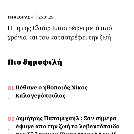
ΤΗΛΕΟΡΑΣΗ
26.01.26
Η Γη της Ελιάς: Επιστρέφει μετά από
χρόνια και του καταστρέφει την ζωή
Πιο δημοφιλή
Πέθανε ο ηθοποιός Νίκος
Καλογερόπουλος
Δημήτρης Παπαμιχαήλ : Σαν σήμερα
έφυγε απο την ζωή το λεβεντόπαιδο