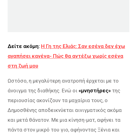
Δείτε ακόμη:
Η Γη της Ελιάς: Σαν εσένα δεν έχω
αγαπήσει κανένα- Πώς θα αντέξω χωρίς εσένα
στη ζωή μου
Ωστόσο, η μεγαλύτερη ανατροπή έρχεται με το
άνοιγμα της διαθήκης. Ενώ οι
«μνηστήρες»
της
περιουσίας ακονίζουν τα μαχαίρια τους, ο
Δημοσθένης αποδεικνύεται αινιγματικός ακόμα
και μετά θάνατον. Με μια κίνηση-ματ, αφήνει τα
πάντα στον μικρό του γιο, αφήνοντας Ξένια και