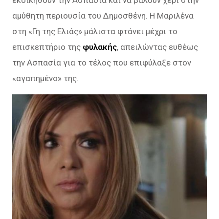
εκδικηθούν την Ασπασία και να βάλουν χέρι στην
αμύθητη περιουσία του Δημοσθένη. Η Μαριλένα
στη «Γη της Ελιάς» μάλιστα φτάνει μέχρι το
επισκεπτήριο της
φυλακής
, απειλώντας ευθέως
την Ασπασία για το τέλος που επιφύλαξε στον
«αγαπημένο» της.