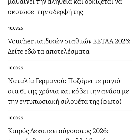
μαθαίνει την αλήθεια και ορκίζεται να
σκοτώσει την αδερφή της
10.08.26
Voucher παιδικών σταθμών ΕΕΤΑΑ 2026:
Δείτε εδώ τα αποτελέσματα
10.08.26
Ναταλία Γερμανού: Ποζάρει με μαγιό
στα 61 της χρόνια και κόβει την ανάσα με
την εντυπωσιακή σιλουέτα της (φωτο)
10.08.26
Καιρός Δεκαπενταύγουστος 2026: