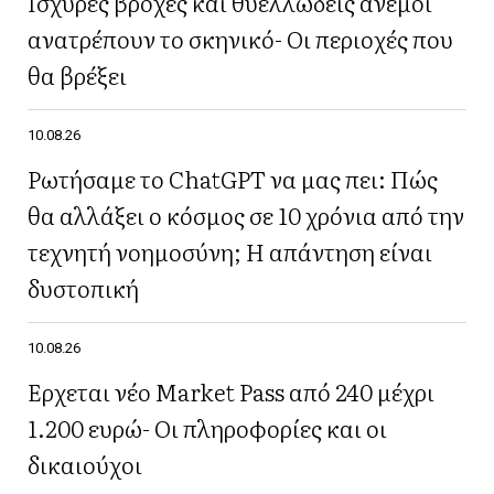
Ισχυρές βροχές και θυελλώδεις άνεμοι
ανατρέπουν το σκηνικό- Οι περιοχές που
θα βρέξει
10.08.26
Ρωτήσαμε το ChatGPT να μας πει: Πώς
θα αλλάξει ο κόσμος σε 10 χρόνια από την
τεχνητή νοημοσύνη; Η απάντηση είναι
δυστοπική
10.08.26
Έρχεται νέο Market Pass από 240 μέχρι
1.200 ευρώ- Οι πληροφορίες και οι
δικαιούχοι