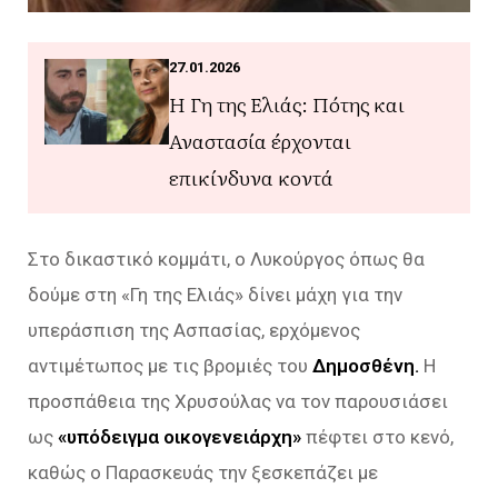
27.01.2026
Η Γη της Ελιάς: Πότης και
Αναστασία έρχονται
επικίνδυνα κοντά
Στο δικαστικό κομμάτι, ο Λυκούργος όπως θα
δούμε στη «Γη της Ελιάς» δίνει μάχη για την
υπεράσπιση της Ασπασίας, ερχόμενος
αντιμέτωπος με τις βρομιές του
Δημοσθένη.
Η
προσπάθεια της Χρυσούλας να τον παρουσιάσει
ως
«υπόδειγμα οικογενειάρχη»
πέφτει στο κενό,
καθώς ο Παρασκευάς την ξεσκεπάζει με