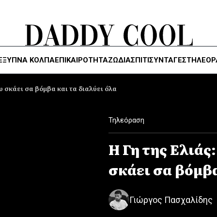
ΈΞΥΠΝΑ ΚΌΛΠΑ
ΕΠΙΚΑΙΡΟΤΗΤΑ
ΖΏΔΙΑ
ΣΠΙΤΙ
ΣΥΝΤΑΓΕΣ
ΤΗΛΕΌΡ
υ σκάει σα βόμβα και τα διαλύει όλα
Τηλεόραση
Η Γη της Ελιάς
σκάει σα βόμβα
Γιώργος Πασχαλίδης