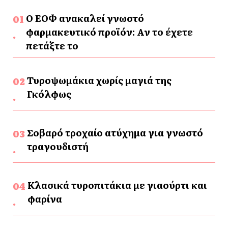
Ο ΕΟΦ ανακαλεί γνωστό
φαρμακευτικό προϊόν: Αν το έχετε
πετάξτε το
Τυροψωμάκια χωρίς μαγιά της
Γκόλφως
Σοβαρό τροχαίο ατύχημα για γνωστό
τραγουδιστή
Κλασικά τυροπιτάκια με γιαούρτι και
φαρίνα