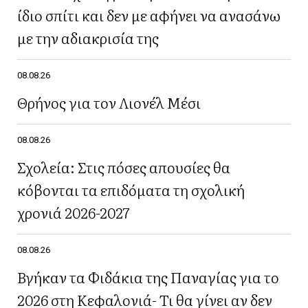
ίδιο σπίτι και δεν με αφήνει να ανασάνω
με την αδιακρισία της
08.08.26
Θρήνος για τον Λιονέλ Μέσι
08.08.26
Σχολεία: Στις πόσες απουσίες θα
κόβονται τα επιδόματα τη σχολική
χρονιά 2026-2027
08.08.26
Βγήκαν τα Φιδάκια της Παναγίας για το
2026 στη Κεφαλονιά- Τι θα γίνει αν δεν