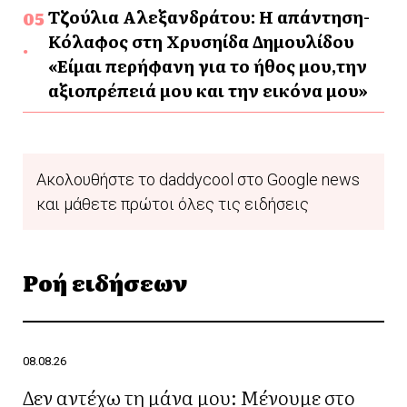
Τζούλια Αλεξανδράτου: Η απάντηση-
Κόλαφος στη Χρυσηίδα Δημουλίδου
«Είμαι περήφανη για το ήθος μου,την
αξιοπρέπειά μου και την εικόνα μου»
Ακολουθήστε το daddycool στο Google news
και μάθετε πρώτοι όλες τις ειδήσεις
Ροή ειδήσεων
08.08.26
Δεν αντέχω τη μάνα μου: Μένουμε στο