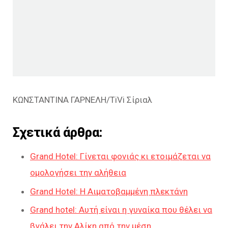
ΚΩΝΣΤΑΝΤΙΝΑ ΓΑΡΝΕΛΗ/TiVi Σίριαλ
Σχετικά άρθρα:
Grand Hotel: Γίνεται φονιάς κι ετοιμάζεται να
ομολογήσει την αλήθεια
Grand Hotel: Η Αιματοβαμμένη πλεκτάνη
Grand hotel: Αυτή είναι η γυναίκα που θέλει να
βγάλει την Αλίκη από την μέση