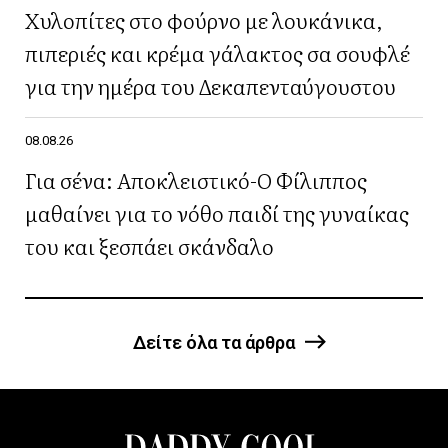
Χυλοπίτες στο φούρνο με λουκάνικα,
πιπεριές και κρέμα γάλακτος σα σουφλέ
για την ημέρα του Δεκαπενταύγουστου
08.08.26
Για σένα: Αποκλειστικό-Ο Φίλιππος
μαθαίνει για το νόθο παιδί της γυναίκας
του και ξεσπάει σκάνδαλο
Δείτε όλα τα άρθρα