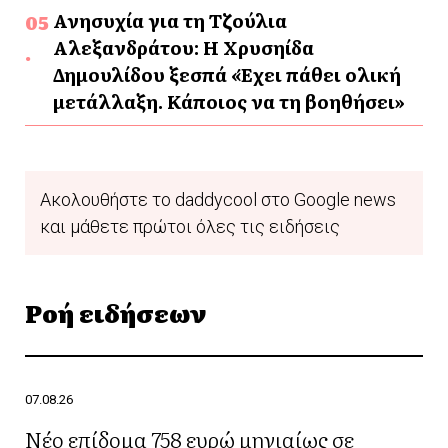
Ανησυχία για τη Τζούλια
Αλεξανδράτου: Η Χρυσηίδα
Δημουλίδου ξεσπά «Έχει πάθει ολική
μετάλλαξη. Κάποιος να τη βοηθήσει»
Ακολουθήστε το daddycool στο Google news
και μάθετε πρώτοι όλες τις ειδήσεις
Ροή ειδήσεων
07.08.26
Νέο επίδομα 758 ευρώ μηνιαίως σε