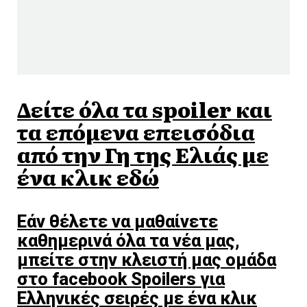
Δείτε όλα τα spoiler και
τα επόμενα επεισόδια
από την Γη της Ελιάς με
ένα κλικ εδώ
Εάν θέλετε να μαθαίνετε
καθημερινά όλα τα νέα μας,
μπείτε στην κλειστή μας ομάδα
στο facebook Spoilers για
Ελληνικές σειρές με ένα κλικ