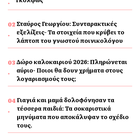
Σταύρος Γεωργίου: Συνταρακτικές
εξελίξεις- Τα στοιχεία που κρύβει το
λάπτοπ του γνωστού ποινικολόγου
Δώρο καλοκαιριού 2026: Πληρώνεται
αύριο- Ποιοι θα δουν χρήματα στους
λογαριασμούς τους;
Γιαγιά και μαμά δολοφόνησαν τα
τέσσερα παιδιά: Τα σοκαριστικά
μηνύματα που αποκάλυψαν το σχέδιο
τους.