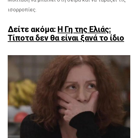
ισορροπίες.
Δείτε ακόμα:
Η Γη της Ελιάς:
Τίποτα δεν θα είναι ξανά το ίδιο