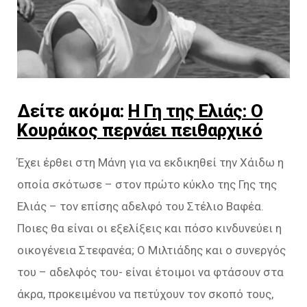
Δείτε ακόμα:
Η Γη της Ελιάς: Ο
Κουράκος περνάει πειθαρχικό
Έχει έρθει στη Μάνη για να εκδικηθεί την Χάιδω η
οποία σκότωσε – στον πρώτο κύκλο της Γης της
Ελιάς – τον επίσης αδελφό του Στέλιο Βαφέα.
Ποιες θα είναι οι εξελίξεις και πόσο κινδυνεύει η
οικογένεια Στεφανέα; Ο Μιλτιάδης και ο συνεργός
του – αδελφός του- είναι έτοιμοι να φτάσουν στα
άκρα, προκειμένου να πετύχουν τον σκοπό τους,