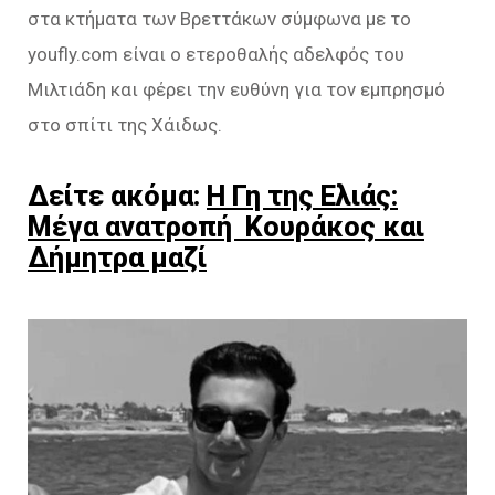
στα κτήματα των Βρεττάκων σύμφωνα με το
youfly.com είναι ο ετεροθαλής αδελφός του
Μιλτιάδη και φέρει την ευθύνη για τον εμπρησμό
στο σπίτι της Χάιδως.
Δείτε ακόμα:
Η Γη της Ελιάς:
Μέγα ανατροπή Κουράκος και
Δήμητρα μαζί