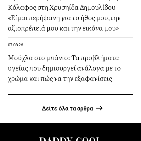
Κόλαφος στη Χρυσηίδα Δημουλίδου
«Είμαι περήφανη για το ήθος μου,την
αξιοπρέπειά μου και την εικόνα μου»
07.08.26
Μούχλα στο μπάνιο: Τα προβλήματα
υγείας που δημιουργεί ανάλογα με το
χρώμα και πώς να την εξαφανίσεις
Δείτε όλα τα άρθρα