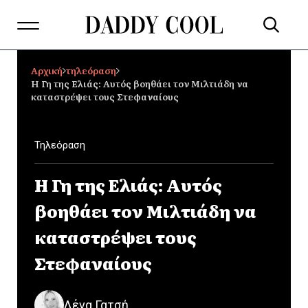
Αρχική
τηλεόραση
Η Γη της Ελιάς: Αυτός βοηθάει τον Μιλτιάδη να
καταστρέψει τους Στεφαναίους
Τηλεόραση
Η Γη της Ελιάς: Αυτός
βοηθάει τον Μιλτιάδη να
καταστρέψει τους
Στεφαναίους
Λένα Γατσή