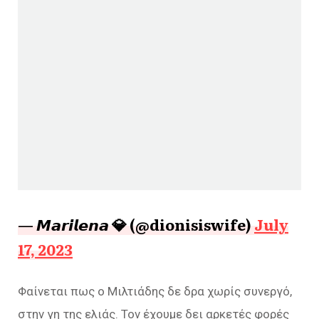
— 𝙈𝙖𝙧𝙞𝙡𝙚𝙣𝙖 💎 (@dionisiswife)
July
17, 2023
Φαίνεται πως ο Μιλτιάδης δε δρα χωρίς συνεργό,
στην γη της ελιάς. Τον έχουμε δει αρκετές φορές