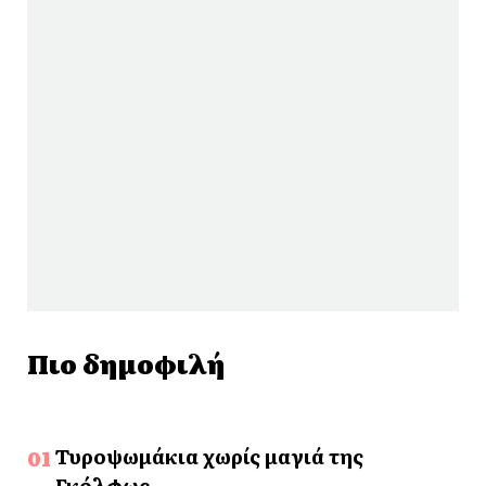
Πιο δημοφιλή
Τυροψωμάκια χωρίς μαγιά της
Γκόλφως