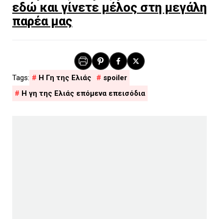
εδώ και γίνετε μέλος στη μεγάλη
παρέα μας
H Γη της Ελιάς
spoiler
Η γη της Ελιάς επόμενα επεισόδια