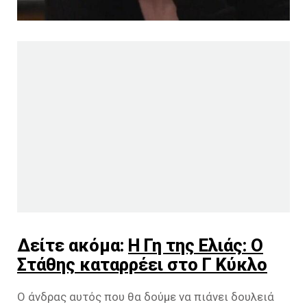
Δείτε ακόμα:
Η Γη της Ελιάς: Ο
Στάθης καταρρέει στο Γ Κύκλο
Ο άνδρας αυτός που θα δούμε να πιάνει δουλειά