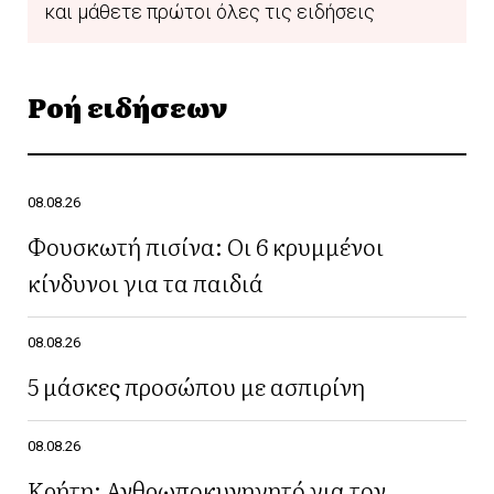
και μάθετε πρώτοι όλες τις ειδήσεις
Ροή ειδήσεων
08.08.26
Φουσκωτή πισίνα: Οι 6 κρυμμένοι
κίνδυνοι για τα παιδιά
08.08.26
5 μάσκες προσώπου με ασπιρίνη
08.08.26
Κρήτη: Ανθρωποκυνηγητό για τον