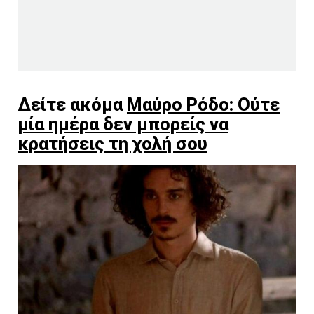
Δείτε ακόμα
Μαύρο Ρόδο: Ούτε
μία ημέρα δεν μπορείς να
κρατήσεις τη χολή σου