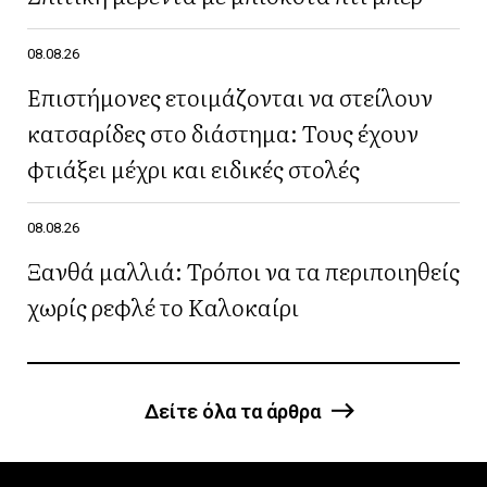
08.08.26
Επιστήμονες ετοιμάζονται να στείλουν
κατσαρίδες στο διάστημα: Τους έχουν
φτιάξει μέχρι και ειδικές στολές
08.08.26
Ξανθά μαλλιά: Τρόποι να τα περιποιηθείς
χωρίς ρεφλέ το Καλοκαίρι
Δείτε όλα τα άρθρα