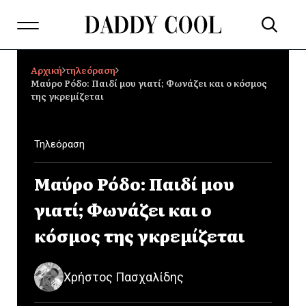
Αρχική
τηλεόραση
Μαύρο Ρόδο: Παιδί μου γιατί; Φωνάζει και ο κόσμος
της γκρεμίζεται
Τηλεόραση
Μαύρο Ρόδο: Παιδί μου
γιατί; Φωνάζει και ο
κόσμος της γκρεμίζεται
Χρήστος Πασχαλίδης