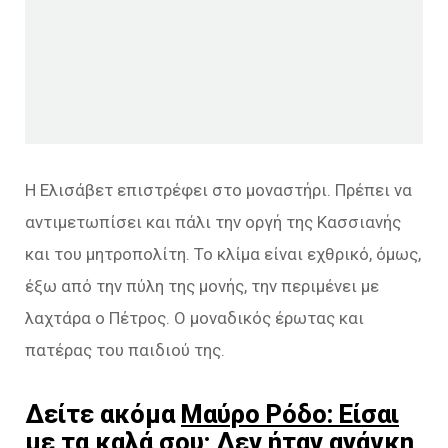
Η Ελισάβετ επιστρέφει στο μοναστήρι. Πρέπει να
αντιμετωπίσει και πάλι την οργή της Κασσιανής
και του μητροπολίτη. Το κλίμα είναι εχθρικό, όμως,
έξω από την πύλη της μονής, την περιμένει με
λαχτάρα ο Πέτρος. Ο μοναδικός έρωτας και
πατέρας του παιδιού της.
Δείτε ακόμα
Μαύρο Ρόδο: Είσαι
με τα καλά σου; Δεν ήταν ανάγκη