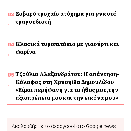
Σοβαρό τροχαίο ατύχημα για γνωστό
τραγουδιστή
Κλασικά τυροπιτάκια με γιαούρτι και
φαρίνα
Τζούλια Αλεξανδράτου: Η απάντηση-
Κόλαφος στη Χρυσηίδα Δημουλίδου
«Είμαι περήφανη για το ήθος μου,την
αξιοπρέπειά μου και την εικόνα μου»
Ακολουθήστε το daddycool στο Google news