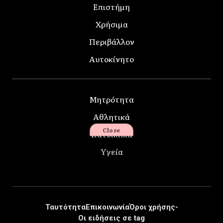
Επιστήμη
Χρήσιμα
Περιβάλλον
Αυτοκίνητο
Μητρότητα
Αθλητικά
Close
Κατοικίδια
Υγεία
Ταυτότητα
Επικοινωνία
Όροι χρήσης-
Οι ειδήσεις σε tag