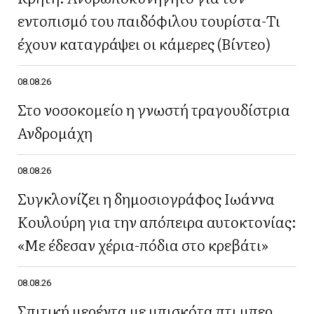
εντοπισμό του παιδόφιλου τουρίστα-Τι
έχουν καταγράψει οι κάμερες (Βίντεο)
08.08.26
Στο νοσοκομείο η γνωστή τραγουδίστρια
Ανδρομάχη
08.08.26
Συγκλονίζει η δημοσιογράφος Ιωάννα
Κουλούρη για την απόπειρα αυτοκτονίας:
«Με έδεσαν χέρια-πόδια στο κρεβάτι»
08.08.26
Σπιτική μερέντα με μπισκότα πτι μπερ