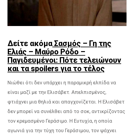
Δείτε ακόμα
Σασμός – Γη της
Ελιάς – Μαύρο Ρόδο –
Παγιδευμένοι: Πότε τελειώνουν
και τα spoilers για το τέλος
Νιώθει ότι δεν υπάρχει η παραμικρή ελπίδα να
είναι μαζί με την Ελισάβετ. Απελπισμένος,
φτιάχνει μια θηλιά και απαγχονίζεται. Η Ελισάβετ
δεν μπορεί να συνέλθει από το σοκ, αντικρίζοντας
τον κρεμασμένο Γεράσιμο. Η Ευτυχία, η οποία
αγωνιά για την τύχη του Γεράσιμου, τον ψάχνει