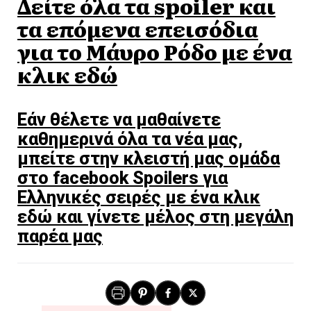
Δείτε όλα τα spoiler και
τα επόμενα επεισόδια
για το Mάυρο Ρόδο με ένα
κλικ εδώ
Εάν θέλετε να μαθαίνετε
καθημερινά όλα τα νέα μας,
μπείτε στην κλειστή μας ομάδα
στο facebook Spoilers για
Ελληνικές σειρές με ένα κλικ
εδώ και γίνετε μέλος στη μεγάλη
παρέα μας