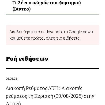
Τι λέει ο οδηγός του φορτηγού
(Βίντεο)
Ακολουθήστε το daddycool στο Google news
και μάθετε πρώτοι όλες τις ειδήσεις
Ροή ειδήσεων
08.08.26
Διακοπή Ρεύματος ΔΕΗ : Διακοπές
ρεύματος τη Κυριακή (09/08/2026) στην
Αττική