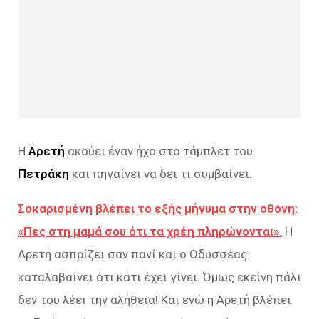
Η
Αρετή
ακούει έναν ήχο στο τάμπλετ του
Πετράκη
και πηγαίνει να δει τι συμβαίνει.
Σοκαρισμένη βλέπει το εξής μήνυμα στην οθόνη:
«Πες στη μαμά σου ότι τα χρέη πληρώνονται»
.
Η
Αρετή ασπρίζει σαν πανί και ο Οδυσσέας
καταλαβαίνει ότι κάτι έχει γίνει. Όμως εκείνη πάλι
δεν του λέει την αλήθεια! Και ενώ η Αρετή βλέπει