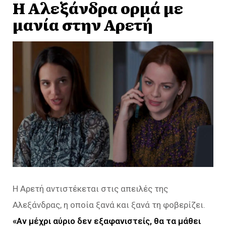
Η Αλεξάνδρα ορμά με
μανία στην Αρετή
Η Αρετή αντιστέκεται στις απειλές της
Αλεξάνδρας, η οποία ξανά και ξανά τη φοβερίζει.
«Αν μέχρι αύριο δεν εξαφανιστείς, θα τα μάθει