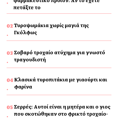
φαρμακευτικό προϊόν: Αν το έχετε
πετάξτε το
Τυροψωμάκια χωρίς μαγιά της
Γκόλφως
Σοβαρό τροχαίο ατύχημα για γνωστό
τραγουδιστή
Κλασικά τυροπιτάκια με γιαούρτι και
φαρίνα
Σερρές: Αυτοί είναι η μητέρα και ο γιος
που σκοτώθηκαν στο φρικτό τροχαίο-