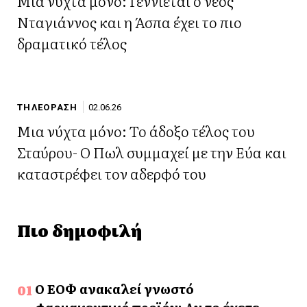
Μια νύχτα μόνο: Γεννιέται ο νέος
Νταγιάννος και η Άσπα έχει το πιο
δραματικό τέλος
ΤΗΛΕΟΡΑΣΗ
02.06.26
Μια νύχτα μόνο: Το άδοξο τέλος του
Σταύρου- Ο Πωλ συμμαχεί με την Εύα και
καταστρέφει τον αδερφό του
Πιο δημοφιλή
Ο ΕΟΦ ανακαλεί γνωστό