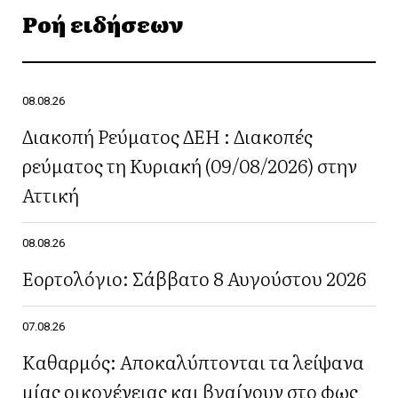
Ροή ειδήσεων
08.08.26
Διακοπή Ρεύματος ΔΕΗ : Διακοπές
ρεύματος τη Κυριακή (09/08/2026) στην
Αττική
08.08.26
Εορτολόγιο: Σάββατο 8 Αυγούστου 2026
07.08.26
Καθαρμός: Αποκαλύπτονται τα λείψανα
μίας οικογένειας και βγαίνουν στο φως