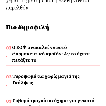
παρελθόν
Πιο δημοφιλή
Ο ΕΟΦ ανακαλεί γνωστό
φαρμακευτικό προϊόν: Αν το έχετε
πετάξτε το
Τυροψωμάκια χωρίς μαγιά της
Γκόλφως
Σοβαρό τροχαίο ατύχημα για γνωστό