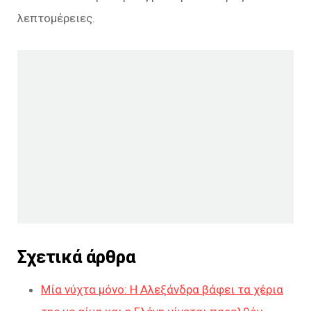
λεπτομέρειες.
Σχετικά άρθρα
Μία νύχτα μόνο: Η Αλεξάνδρα βάφει τα χέρια