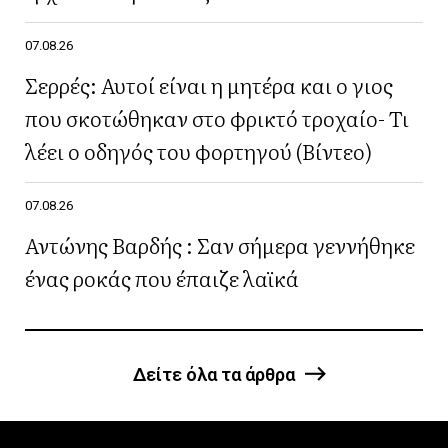
07.08.26
Σερρές: Αυτοί είναι η μητέρα και ο γιος
που σκοτώθηκαν στο φρικτό τροχαίο- Τι
λέει ο οδηγός του φορτηγού (Βίντεο)
07.08.26
Αντώνης Βαρδής : Σαν σήμερα γεννήθηκε
ένας ροκάς που έπαιζε λαϊκά
Δείτε όλα τα άρθρα