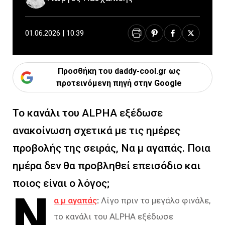
01.06.2026 | 10:39
Προσθήκη του daddy-cool.gr ως
προτεινόμενη πηγή στην Google
Το κανάλι του ALPHA εξέδωσε
ανακοίνωση σχετικά με τις ημέρες
προβολής της σειράς, Να μ αγαπάς. Ποια
ημέρα δεν θα προβληθεί επεισόδιο και
ποιος είναι ο λόγος;
Ν
α μ αγαπάς
:
Λίγο πριν το μεγάλο φινάλε,
το κανάλι του ALPHA εξέδωσε