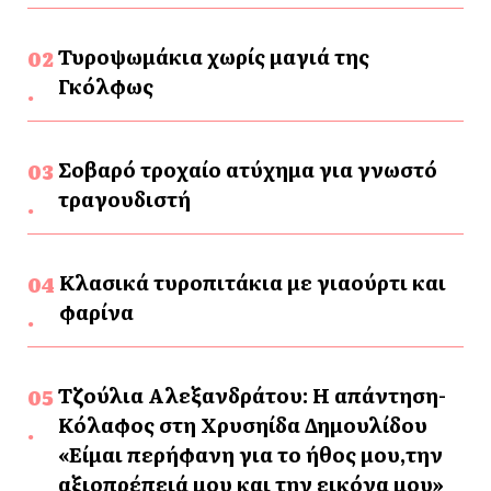
Τυροψωμάκια χωρίς μαγιά της
Γκόλφως
Σοβαρό τροχαίο ατύχημα για γνωστό
τραγουδιστή
Κλασικά τυροπιτάκια με γιαούρτι και
φαρίνα
Τζούλια Αλεξανδράτου: Η απάντηση-
Κόλαφος στη Χρυσηίδα Δημουλίδου
«Είμαι περήφανη για το ήθος μου,την
αξιοπρέπειά μου και την εικόνα μου»