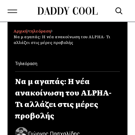
Αρχική
τηλεόραση
Να μ αγαπάς: Η νέα ανακοίνωση του ALPHA- Τι
αλλάζει στις μέρες προβολής
Τηλεόραση
Να μ αγαπάς: Η νέα
ανακοίνωση του ALPHA-
Τι αλλάζει στις μέρες
προβολής
Γιώργος Πασχαλίδης