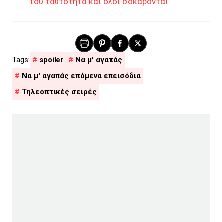
του ταυτότητα και όλοι σοκάρονται
spoiler
Να μ' αγαπάς
Να μ' αγαπάς επόμενα επεισόδια
Τηλεοπτικές σειρές