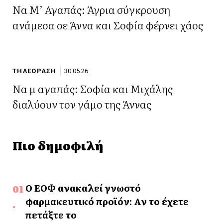
Να Μ’ Αγαπάς: Άγρια σύγκρουση
ανάμεσα σε Άννα και Σοφία φέρνει χάος
ΤΗΛΕΟΡΑΣΗ
30.05.26
Να μ αγαπάς: Σοφία και Μιχάλης
διαλύουν τον γάμο της Άννας
Πιο δημοφιλή
Ο ΕΟΦ ανακαλεί γνωστό
φαρμακευτικό προϊόν: Αν το έχετε
πετάξτε το