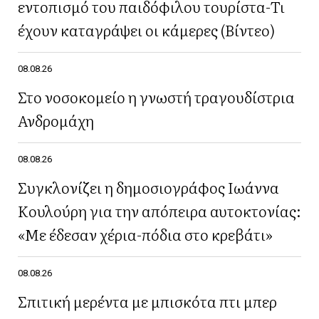
εντοπισμό του παιδόφιλου τουρίστα-Τι
έχουν καταγράψει οι κάμερες (Βίντεο)
08.08.26
Στο νοσοκομείο η γνωστή τραγουδίστρια
Ανδρομάχη
08.08.26
Συγκλονίζει η δημοσιογράφος Ιωάννα
Κουλούρη για την απόπειρα αυτοκτονίας:
«Με έδεσαν χέρια-πόδια στο κρεβάτι»
08.08.26
Σπιτική μερέντα με μπισκότα πτι μπερ