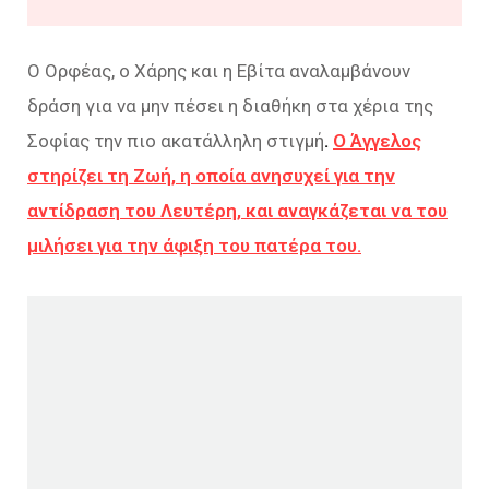
Ο Ορφέας, ο Χάρης και η Εβίτα αναλαμβάνουν
δράση για να μην πέσει η διαθήκη στα χέρια της
Σοφίας την πιο ακατάλληλη στιγμή
.
Ο Άγγελος
στηρίζει τη Ζωή, η οποία ανησυχεί για την
αντίδραση του Λευτέρη, και αναγκάζεται να του
μιλήσει για την άφιξη του πατέρα του.