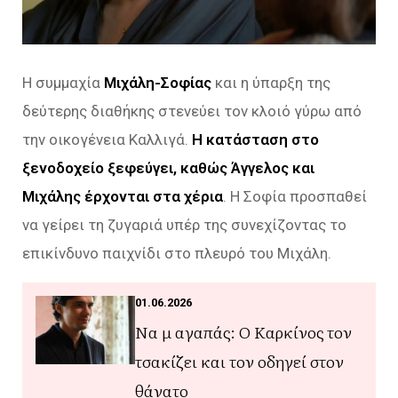
Η συμμαχία
Μιχάλη-Σοφίας
και η ύπαρξη της
δεύτερης διαθήκης στενεύει τον κλοιό γύρω από
την οικογένεια Καλλιγά.
Η κατάσταση στο
ξενοδοχείο ξεφεύγει, καθώς Άγγελος και
Μιχάλης έρχονται στα χέρια
. Η Σοφία προσπαθεί
να γείρει τη ζυγαριά υπέρ της συνεχίζοντας το
επικίνδυνο παιχνίδι στο πλευρό του Μιχάλη.
01.06.2026
Να μ αγαπάς: Ο Καρκίνος τον
τσακίζει και τον οδηγεί στον
θάνατο