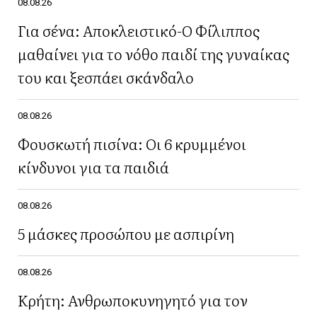
08.08.26
Για σένα: Αποκλειστικό-Ο Φίλιππος
μαθαίνει για το νόθο παιδί της γυναίκας
του και ξεσπάει σκάνδαλο
08.08.26
Φουσκωτή πισίνα: Οι 6 κρυμμένοι
κίνδυνοι για τα παιδιά
08.08.26
5 μάσκες προσώπου με ασπιρίνη
08.08.26
Κρήτη: Ανθρωποκυνηγητό για τον