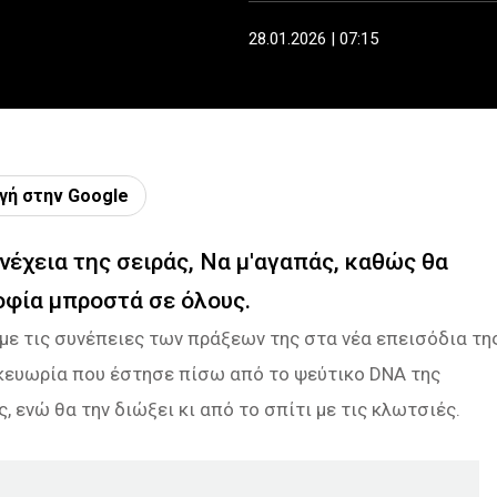
28.01.2026 | 07:15
γή στην Google
υνέχεια της σειράς, Να μ'αγαπάς, καθώς θα
οφία μπροστά σε όλους.
 με τις συνέπειες των πράξεων της στα νέα επεισόδια τη
σκευωρία που έστησε πίσω από το ψεύτικο DNA της
, ενώ θα την διώξει κι από το σπίτι με τις κλωτσιές.