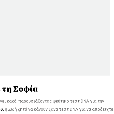
 τη Σοφία
νει κακό, παρουσιάζοντας ψεύτικο τεστ DNA για την
υ,
η Ζωή ζητά να κάνουν ξανά τεστ DNA για να αποδειχτε