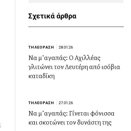
Σχετικά άρθρα
ΤΗΛΕΟΡΑΣΗ
28.01.26
Να μ’αγαπάς: Ο Αχιλλέας
γλιτώνει τον Λευτέρη από ισόβια
καταδίκη
ΤΗΛΕΟΡΑΣΗ
27.01.26
Να μ’αγαπάς: Γίνεται φόνισσα
και σκοτώνει τον δυνάστη της
ί