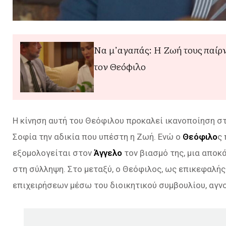
Να μ’αγαπάς: Η Ζωή τους παίρνε
τον Θεόφιλο
Η κίνηση αυτή του Θεόφιλου προκαλεί ικανοποίηση στη
Σοφία την αδικία που υπέστη η Ζωή. Ενώ ο
Θεόφιλο
ς 
εξομολογείται στον
Άγγελο
τον βιασμό της, μια αποκ
στη σύλληψη. Στο μεταξύ, ο Θεόφιλος, ως επικεφαλή
επιχειρήσεων μέσω του διοικητικού συμβουλίου, αγνο