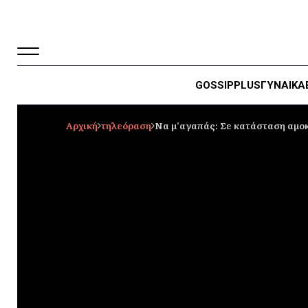
GOSSIP
PLUS
ΓΥΝΑΙΚΑ
Αρχική
τηλεόραση
Να μ’αγαπάς: Σε κατάσταση αμοκ