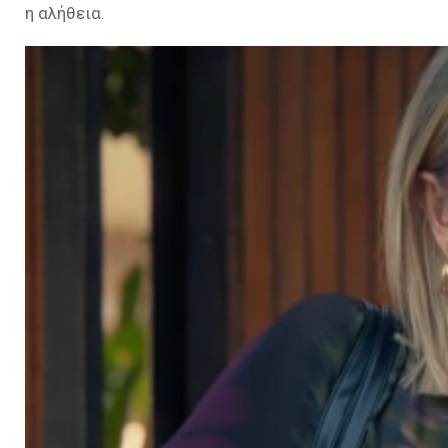
η αλήθεια.