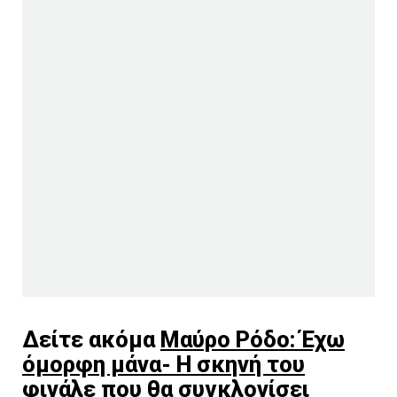
Δείτε ακόμα
Μαύρο Ρόδο: Έχω
όμορφη μάνα- Η σκηνή του
φινάλε που θα συγκλονίσει