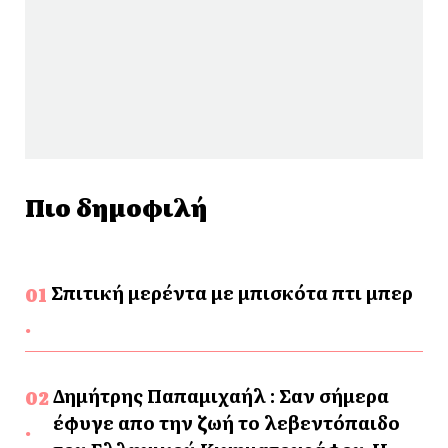
Πιο δημοφιλή
Σπιτική μερέντα με μπισκότα πτι μπερ
Δημήτρης Παπαμιχαήλ : Σαν σήμερα
έφυγε απο την ζωή το λεβεντόπαιδο