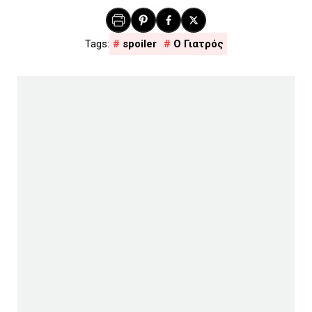
spoiler
Ο Γιατρός