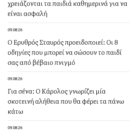
χρειάζονται τα παιδιά καθημερινά για να
είναι ασφαλή
09.08.26
Ο Ερυθρός Σταυρός προειδοποιεί: Οι 8
οδηγίες που μπορεί να σώσουν το παιδί
σας από βέβαιο πνιγμό
09.08.26
Για σένα: Ο Κάρολος γνωρίζει μία
σκοτεινή αλήθεια που θα φέρει τα πάνω
κάτω
09.08.26