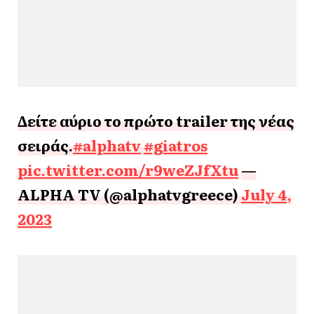
Δείτε αύριο το πρώτο trailer της νέας
σειράς.
#alphatv
#giatros
pic.twitter.com/r9weZJfXtu
—
ALPHA TV (@alphatvgreece)
July 4,
2023