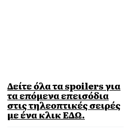
Δείτε όλα τα spoilers για
τα επόμενα επεισόδια
στις τηλεοπτικές σειρές
με ένα κλικ ΕΔΩ.