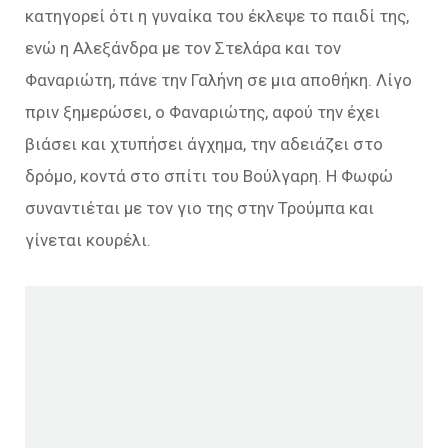
κατηγορεί ότι η γυναίκα του έκλεψε το παιδί της,
ενώ η Αλεξάνδρα µε τον Στελάρα και τον
Φαναριώτη, πάνε την Γαλήνη σε µια αποθήκη. Λίγο
πριν ξηµερώσει, ο Φαναριώτης, αφού την έχει
βιάσει και χτυπήσει άγχηµα, την αδειάζει στο
δρόµο, κοντά στο σπίτι του Βούλγαρη. Η Φωφώ
συναντιέται µε τον γιο της στην Τρούµπα και
γίνεται κουρέλι.