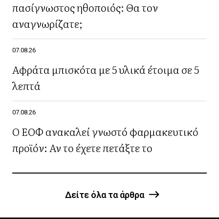
πασίγνωστος ηθοποιός: Θα τον
αναγνωρίζατε;
07.08.26
Αφράτα μπισκότα με 5 υλικά έτοιμα σε 5
λεπτά
07.08.26
Ο ΕΟΦ ανακαλεί γνωστό φαρμακευτικό
προϊόν: Αν το έχετε πετάξτε το
Δείτε όλα τα άρθρα