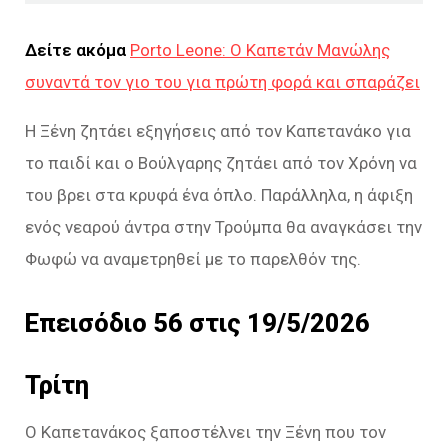
Δείτε ακόμα
Porto Leone: Ο Καπετάν Μανώλης
συναντά τον γιο του για πρώτη φορά και σπαράζει
Η Ξένη ζητάει εξηγήσεις από τον Καπετανάκο για
το παιδί και ο Βούλγαρης ζητάει από τον Χρόνη να
του βρει στα κρυφά ένα όπλο. Παράλληλα, η άφιξη
ενός νεαρού άντρα στην Τρούµπα θα αναγκάσει την
Φωφώ να αναµετρηθεί µε το παρελθόν της.
Επεισόδιο 56 στις 19/5/2026
Τρίτη
Ο Καπετανάκος ξαποστέλνει την Ξένη που τον