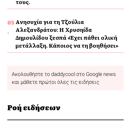
τους.
Ανησυχία για τη Τζούλια
Αλεξανδράτου: Η Χρυσηίδα
Δημουλίδου ξεσπά «Έχει πάθει ολική
μετάλλαξη. Κάποιος να τη βοηθήσει»
Ακολουθήστε το daddycool στο Google news
και μάθετε πρώτοι όλες τις ειδήσεις
Ροή ειδήσεων