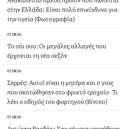
στην Ελλάδα: Είναι πολύ επικίνδυνο για
την υγεία (Φωτογραφία)
07.08.26
Το σόι σου: Οι μεγάλες αλλαγές που
έρχονται τη νέα σεζόν
07.08.26
Σερρές: Αυτοί είναι η μητέρα και ο γιος
που σκοτώθηκαν στο φρικτό τροχαίο- Τι
λέει ο οδηγός του φορτηγού (Βίντεο)
07.08.26
Αντώνης Βαρδής : Σαν σήμερα γεννήθηκε