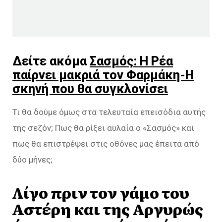
Δείτε ακόμα
Σασμός: Η Ρέα
παίρνει μακριά τον Φαρμάκη-Η
σκηνή που θα συγκλονίσει
Τι θα δούμε όμως στα τελευταία επεισόδια αυτής
της σεζόν; Πως θα ρίξει αυλαία ο «Σασμός» και
πως θα επιστρέψει στις οθόνες μας έπειτα από
δύο μήνες;
Λίγο πριν τον γάμο του
Αστέρη και της Αργυρώς