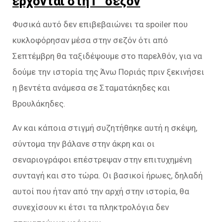
έρχονται στη Γ’ σεζόν
Φυσικά αυτό δεν επιβεβαιώνει τα spoiler που
κυκλοφόρησαν μέσα στην σεζόν ότι από
Σεπτέμβρη θα ταξιδέψουμε στο παρελθόν, για να
δούμε την ιστορία της Άνω Ποριάς πριν ξεκινήσει
η βεντέτα ανάμεσα σε Σταματάκηδες και
Βρουλάκηδες.
Αν και κάποια στιγμή συζητήθηκε αυτή η σκέψη,
σύντομα την βάλανε στην άκρη και οι
σεναριογράφοι επέστρεψαν στην επιτυχημένη
συνταγή και στο τώρα. Οι βασικοί ήρωες, δηλαδή
αυτοί που ήταν από την αρχή στην ιστορία, θα
συνεχίσουν κι έτσι τα πληκτρολόγια δεν