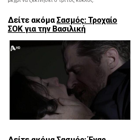
Δείτε ακόμα
Σασμός: Τροχαίο
ΣΟΚ για την Βασιλική
Δείτε ακόμα
Σασμός: Ένας