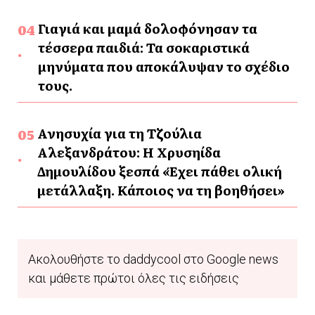
Γιαγιά και μαμά δολοφόνησαν τα
τέσσερα παιδιά: Τα σοκαριστικά
μηνύματα που αποκάλυψαν το σχέδιο
τους.
Ανησυχία για τη Τζούλια
Αλεξανδράτου: Η Χρυσηίδα
Δημουλίδου ξεσπά «Έχει πάθει ολική
μετάλλαξη. Κάποιος να τη βοηθήσει»
Ακολουθήστε το daddycool στο Google news
και μάθετε πρώτοι όλες τις ειδήσεις