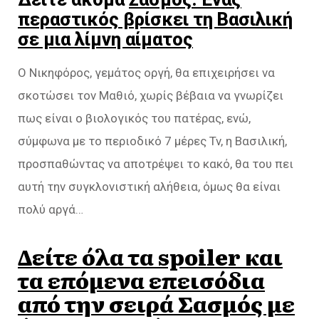
περαστικός βρίσκει τη Βασιλική
σε μια λίμνη αίματος
Ο Νικηφόρος, γεμάτος οργή, θα επιχειρήσει να
σκοτώσει τον Μαθιό, χωρίς βέβαια να γνωρίζει
πως είναι ο βιολογικός του πατέρας, ενώ,
σύμφωνα με το περιοδικό 7 μέρες Tv, η Βασιλική,
προσπαθώντας να αποτρέψει το κακό, θα του πει
αυτή την συγκλονιστική αλήθεια, όμως θα είναι
πολύ αργά…
Δείτε όλα τα spoiler και
τα επόμενα επεισόδια
από την σειρά Σασμός με