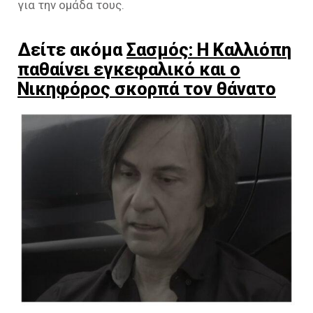
για την ομάδα τους.
Δείτε ακόμα
Σασμός: Η Καλλιόπη
παθαίνει εγκεφαλικό και ο
Νικηφόρος σκορπά τον θάνατο