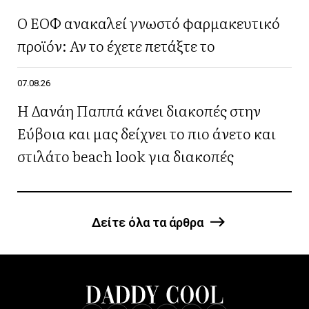
Ο ΕΟΦ ανακαλεί γνωστό φαρμακευτικό
προϊόν: Αν το έχετε πετάξτε το
07.08.26
Η Δανάη Παππά κάνει διακοπές στην
Εύβοια και μας δείχνει το πιο άνετο και
στιλάτο beach look για διακοπές
Δείτε όλα τα άρθρα