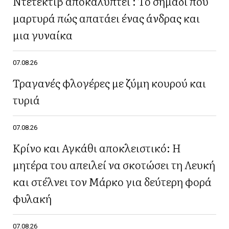
Ντετέκτιβ αποκαλύπτει : Το σημάδι που
μαρτυρά πώς απατάει ένας άνδρας και
μια γυναίκα
07.08.26
Τραγανές φλογέρες με ζύμη κουρού και
τυριά
07.08.26
Κρίνο και Αγκάθι αποκλειστικό: Η
μητέρα του απειλεί να σκοτώσει τη Λευκή
και στέλνει τον Μάρκο για δεύτερη φορά
φυλακή
07.08.26