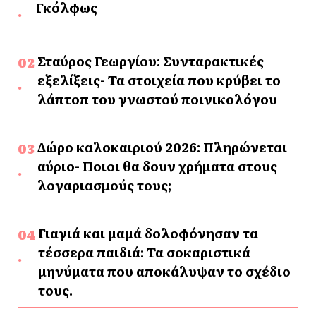
Γκόλφως
Σταύρος Γεωργίου: Συνταρακτικές
εξελίξεις- Τα στοιχεία που κρύβει το
λάπτοπ του γνωστού ποινικολόγου
Δώρο καλοκαιριού 2026: Πληρώνεται
αύριο- Ποιοι θα δουν χρήματα στους
λογαριασμούς τους;
Γιαγιά και μαμά δολοφόνησαν τα
τέσσερα παιδιά: Τα σοκαριστικά
μηνύματα που αποκάλυψαν το σχέδιο
τους.