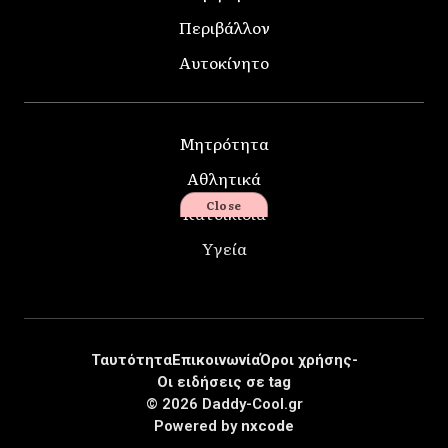
Περιβάλλον
Αυτοκίνητο
Μητρότητα
Αθλητικά
Close
Κατοικίδια
Υγεία
Ταυτότητα
Επικοινωνία
Όροι χρήσης-
Οι ειδήσεις σε tag
© 2026 Daddy-Cool.gr
Powered by
nxcode