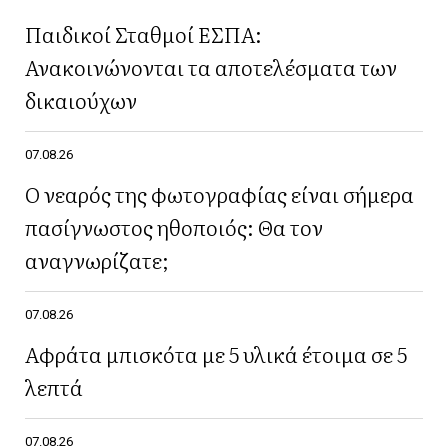
Παιδικοί Σταθμοί ΕΣΠΑ:
Ανακοινώνονται τα αποτελέσματα των
δικαιούχων
07.08.26
Ο νεαρός της φωτογραφίας είναι σήμερα
πασίγνωστος ηθοποιός: Θα τον
αναγνωρίζατε;
07.08.26
Αφράτα μπισκότα με 5 υλικά έτοιμα σε 5
λεπτά
07.08.26