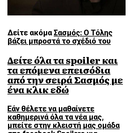
Δείτε ακόμα
Σασμός: Ο Τόλης
βάζει μπροστά το σχέδιό του
Δείτε όλα τα spoiler και
τα επόμενα επεισόδια
από την σειρά Σασμός με
ένα κλικ εδώ
Εάν θέλετε να μαθαίνετε
καθημερινά όλα τα νέα μας,
μπείτε στην κλειστή μας ομάδα