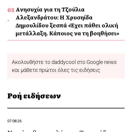
Ανησυχία για τη Τζούλια
Αλεξανδράτου: Η Χρυσηίδα
Δημουλίδου ξεσπά «Έχει πάθει ολική
μετάλλαξη. Κάποιος να τη βοηθήσει»
Ακολουθήστε το daddycool στο Google news
και μάθετε πρώτοι όλες τις ειδήσεις
Ροή ειδήσεων
07.08.26