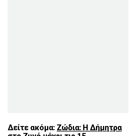
Δείτε ακόμα:
Ζώδια: Η Δήμητρα
στο Ζυγό μέχρι τις 15