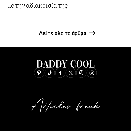
με την αδιακρισία της
Δείτε όλα τα άρθρα