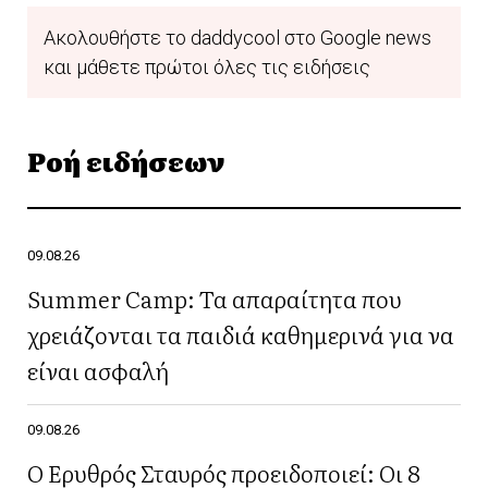
Ακολουθήστε το daddycool στο Google news
και μάθετε πρώτοι όλες τις ειδήσεις
Ροή ειδήσεων
09.08.26
Summer Camp: Τα απαραίτητα που
χρειάζονται τα παιδιά καθημερινά για να
είναι ασφαλή
09.08.26
Ο Ερυθρός Σταυρός προειδοποιεί: Οι 8