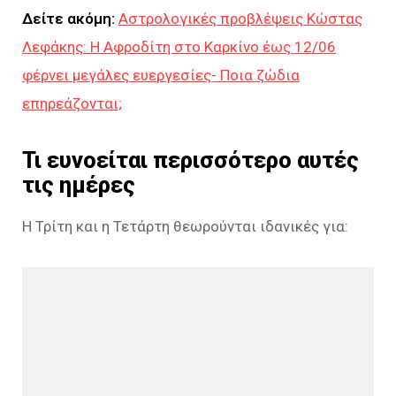
Δείτε ακόμη:
Αστρολογικές προβλέψεις Κώστας
Λεφάκης: Η Αφροδίτη στο Καρκίνο έως 12/06
φέρνει μεγάλες ευεργεσίες- Ποια ζώδια
επηρεάζονται;
Τι ευνοείται περισσότερο αυτές
τις ημέρες
Η Τρίτη και η Τετάρτη θεωρούνται ιδανικές για: