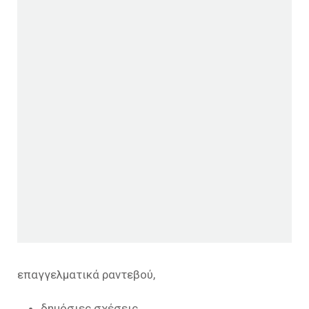
επαγγελματικά ραντεβού,
δημόσιες σχέσεις,