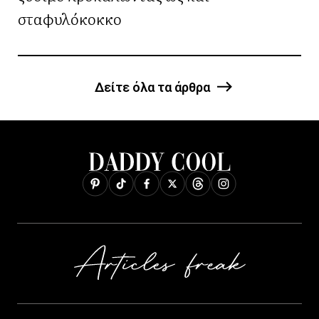
σταφυλόκοκκο
Δείτε όλα τα άρθρα