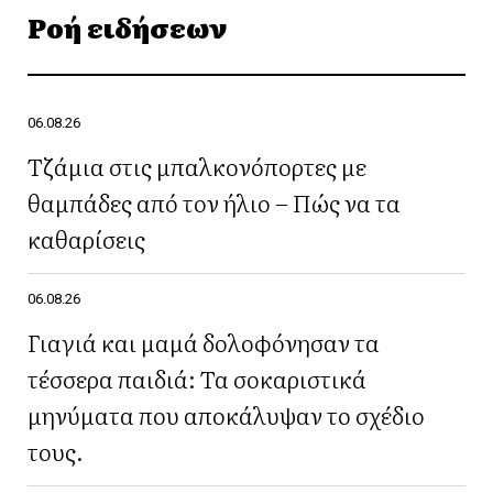
Ροή ειδήσεων
06.08.26
Τζάμια στις μπαλκονόπορτες με
θαμπάδες από τον ήλιο – Πώς να τα
καθαρίσεις
06.08.26
Γιαγιά και μαμά δολοφόνησαν τα
τέσσερα παιδιά: Τα σοκαριστικά
μηνύματα που αποκάλυψαν το σχέδιο
τους.