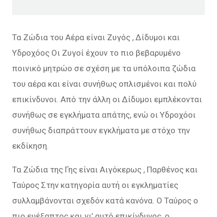
Τα Ζώδια του Αέρα είναι Ζυγός , Δίδυμοι και
Υδροχόος Οι Ζυγοί έχουν το πιο βεβαρυμένο
ποινικό μητρώο σε σχέση με τα υπόλοιπα ζώδια
του αέρα και είναι συνήθως οπλισμένοι και πολύ
επικίνδυνοι. Από την άλλη οι Δίδυμοι εμπλέκονται
συνήθως σε εγκλήματα απάτης, ενώ οι Υδροχόοι
συνήθως διαπράττουν εγκλήματα με στόχο την
εκδίκηση.
Τα Ζώδια της Γης είναι Αιγόκερως , Παρθένος και
Ταύρος Στην κατηγορία αυτή οι εγκληματίες
συλλαμβάνονται σχεδόν κατά κανόνα. Ο Ταύρος ο
πιο ευέξαπτος και γι’ αυτό επικίνδυνος, ο