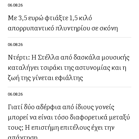
06.08.26
Με 3,5 ευρώ φτιάξτε 1,5 κιλό
απορρυπαντικό πλυντηρίου σε σκόνη
06.08.26
Ντέρτι: Η Στέλλα από δασκάλα μουσικής
καταλήγει τσιράκι της αστυνομίας και η
ζωή της γίνεται εφιάλτης
06.08.26
Γιατί δύο αδέρφια από ίδιους γονείς
μπορεί να είναι τόσο διαφορετικά μεταξύ
τους; Η επιστήμη επιτέλους έχει την
απάντηση