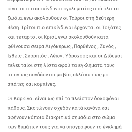
είναι οι πιο επικίνδυνοι εγκληματίες από όλα τα
ζώδια, ενώ ακολουθούν οι Ταύροι στη δεύτερη
θέση. Τρίτοι πιο επικίνδυνοι έρχονται οι Τοξότες
και τέταρτοι οι Κριοί, ενώ ακολουθούν κατά
φθίνουσα σειρά Αιγόκερως , Παρθένος , Ζυγός ,
Ιχθείς , Σκορπιός , Λέων , Υδροχόος και οι Δίδυμοι
τελευταίοι στη λίστα αφού τα εγκλήματα τους
σπανίως συνδέονται με βία, αλλά κυρίως με
απάτες και κομπίνες.
Οι Καρκίνοι είναι ως επί το πλείστον δολοφόνοι
πάθους. Σκοτώνουν σχεδόν κατά κανόνα και
αφήνουν κάποια διακριτικά σημάδια στο σώμα
των θυμάτων τους για να υπογράψουν το έγκλημά