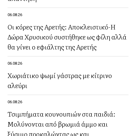
06.08.26
Οι κόρες της Αρετής: Αποκλειστικό-Η
Δώρα Χρυσικού συστήθηκε ως φίλη αλλά
θα γίνει ο εφιάλτης της Αρετής
06.08.26
Χωριάτικο ψωμί γάστρας με κίτρινο
αλεύρι
06.08.26
Τσιμπήματα κουνουπιών στα παιδιά:
Μολύνονται από βρωμιά άμμο και
ξύσιμο προκαλώντας ως και