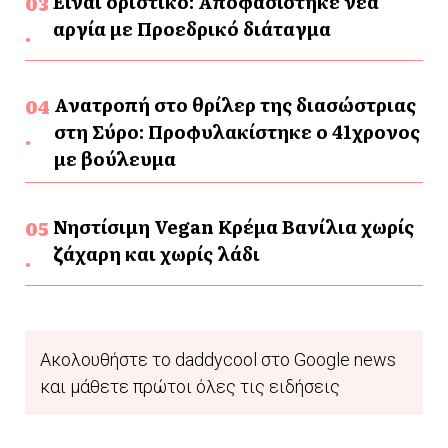
Είναι οριστικό: Αποφασίστηκε νέα
αργία με Προεδρικό διάταγμα
Ανατροπή στο θρίλερ της διασώστριας
στη Σύρο: Προφυλακίστηκε ο 41χρονος
με βούλευμα
Νηστίσιμη Vegan Κρέμα Βανίλια χωρίς
ζάχαρη και χωρίς λάδι
Ακολουθήστε το daddycool στο Google news
και μάθετε πρώτοι όλες τις ειδήσεις