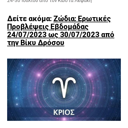
24-30 Ιουλίου από τον Κώστα Λεφάκη
Δείτε ακόμα:
Ζώδια: Ερωτικές
Προβλέψεις Εβδομάδας
24/07/2023 ως 30/07/2023 από
την Βίκυ Δρόσου