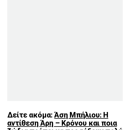
Δείτε ακόμα:
Άση Μπήλιου: Η
αντίθεση Άρη – Κρόνου και ποια