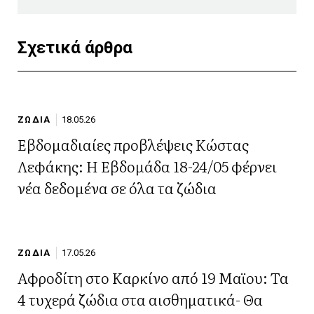
Σχετικά άρθρα
ΖΩΔΙΑ
18.05.26
Εβδομαδιαίες προβλέψεις Κώστας
Λεφάκης: Η Εβδομάδα 18-24/05 φέρνει
νέα δεδομένα σε όλα τα ζώδια
ΖΩΔΙΑ
17.05.26
Αφροδίτη στο Καρκίνο από 19 Μαϊου: Τα
4 τυχερά ζώδια στα αισθηματικά- Θα