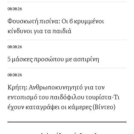
08.08.26
Φουσκωτή πισίνα: Οι 6 κρυμμένοι
κίνδυνοι για τα παιδιά
08.08.26
5 μάσκες προσώπου με ασπιρίνη
08.08.26
Κρήτη: Ανθρωποκυνηγητό για τον
εντοπισμό του παιδόφιλου τουρίστα-Τι
έχουν καταγράψει οι κάμερες (Βίντεο)