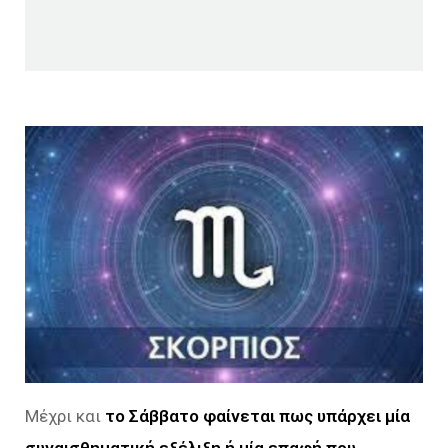
Μέχρι και
το Σάββατο φαίνεται πως υπάρχει μία
συναισθηματική εξέλιξη ή μία επαφή που