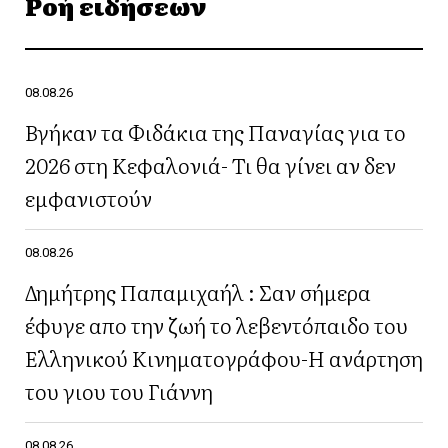
Ροή ειδήσεων
08.08.26
Βγήκαν τα Φιδάκια της Παναγίας για το
2026 στη Κεφαλονιά- Τι θα γίνει αν δεν
εμφανιστούν
08.08.26
Δημήτρης Παπαμιχαήλ : Σαν σήμερα
έφυγε απο την ζωή το λεβεντόπαιδο του
Ελληνικού Κινηματογράφου-Η ανάρτηση
του γιου του Γιάννη
08.08.26