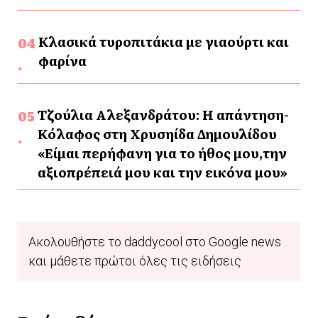
Κλασικά τυροπιτάκια με γιαούρτι και
φαρίνα
Τζούλια Αλεξανδράτου: Η απάντηση-
Κόλαφος στη Χρυσηίδα Δημουλίδου
«Είμαι περήφανη για το ήθος μου,την
αξιοπρέπειά μου και την εικόνα μου»
Ακολουθήστε το daddycool στο Google news
και μάθετε πρώτοι όλες τις ειδήσεις