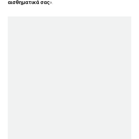
αισθηματικά σας
».