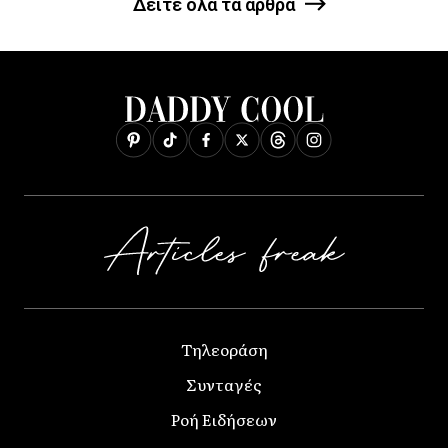
Δείτε όλα τα άρθρα
Τηλεοράση
Συνταγές
Ροή Ειδήσεων