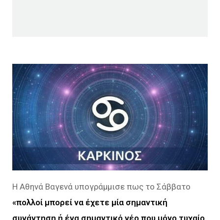
Η Αθηνά Βαγενά υπογράμμισε πως το Σάββατο
«πολλοί μπορεί να έχετε μία σημαντική
συνάντηση ή ένα σημαντικό νέο που μόνο τυχαίο