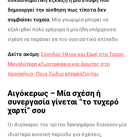
δημιουργεί την αίσθηση πως τίποτα δεν
συμβαίνει τυχαία.
Μία γνωριμία μπορεί να
εξελιχθεί πολύ γρήγορα ή μία ήδη υπάρχουσα
σχέση να περάσει σε πιο ουσιαστικό επίπεδο.
Δείτε ακόμη:
Σύνοδος Ήλιου και Ερμή στο Ταύρο:
Μεγαλύτερη εξωστρέφεια και έρωτας στο
προσκήνιο- Ποια ζώδια επηρεάζονται;
Αιγόκερως – Μία σχέση ή
συνεργασία γίνεται “το τυχερό
χαρτί” σου
Οι Αιγόκεροι του τρίτου δεκαημέρου διανύουν μία
ιδιαίτερα ευνοϊκή περίοδο για σχέσεις,