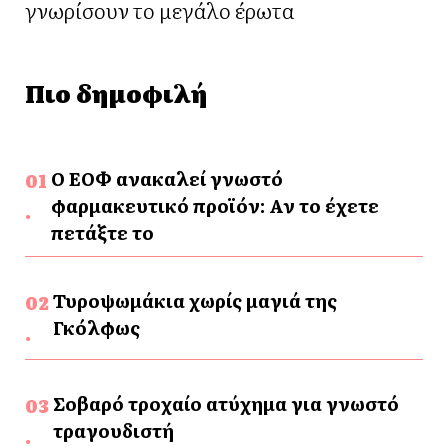
γνωρίσουν το μεγάλο έρωτα
Πιο δημοφιλή
Ο ΕΟΦ ανακαλεί γνωστό
φαρμακευτικό προϊόν: Αν το έχετε
πετάξτε το
Τυροψωμάκια χωρίς μαγιά της
Γκόλφως
Σοβαρό τροχαίο ατύχημα για γνωστό
τραγουδιστή