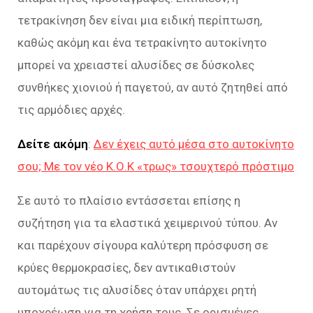
τετρακίνηση δεν είναι μια ειδική περίπτωση,
καθώς ακόμη και ένα τετρακίνητο αυτοκίνητο
μπορεί να χρειαστεί αλυσίδες σε δύσκολες
συνθήκες χιονιού ή παγετού, αν αυτό ζητηθεί από
τις αρμόδιες αρχές.
Δείτε ακόμη
:
Δεν έχεις αυτό μέσα στο αυτοκίνητο
σου; Με τον νέο Κ.Ο.Κ «τρως» τσουχτερό πρόστιμο
Σε αυτό το πλαίσιο εντάσσεται επίσης η
συζήτηση για τα ελαστικά χειμερινού τύπου. Αν
και παρέχουν σίγουρα καλύτερη πρόσφυση σε
κρύες θερμοκρασίες, δεν αντικαθιστούν
αυτομάτως τις αλυσίδες όταν υπάρχει ρητή
υποχρέωση για τη χρήση τους. Σε ορισμένες