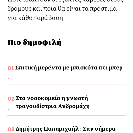
δρόμους και ποια θα είναι τα πρόστιμα
για κάθε παράβαση
Πιο δημοφιλή
Σπιτική μερέντα με μπισκότα πτι μπερ
Στο νοσοκομείο η γνωστή
τραγουδίστρια Ανδρομάχη
Δημήτρης Παπαμιχαήλ : Σαν σήμερα