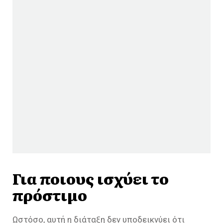
Για ποιους ισχύει το
πρόστιμο
Ωστόσο, αυτή η διάταξη δεν υποδεικνύει ότι