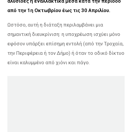
αλυσίδες ή εναλλακτικά μέσα κατά την περίοδο
από την 1η Οκτωβρίου έως τις 30 Απριλίου.
Ωστόσο, αυτή η διάταξη περιλαμβάνει μια
σημαντική διευκρίνιση: η υποχρέωση ισχύει μόνο
εφόσον υπάρξει επίσημη εντολή (από την Τροχαία,
την Περιφέρεια ή τον Δήμο) ή όταν το οδικό δίκτυο
είναι καλυμμένο από χιόνι και πάγο.