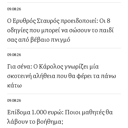
09.08.26
Ο Ερυθρός Σταυρός προειδοποιεί: Οι 8
οδηγίες που μπορεί να σώσουν το παιδί
σας από βέβαιο πνιγμό
09.08.26
Για σένα: Ο Κάρολος γνωρίζει μία
σκοτεινή αλήθεια που θα φέρει τα πάνω
κάτω
09.08.26
Επίδομα 1.000 ευρώ: Ποιοι μαθητές θα
λάβουν το βοήθημα;