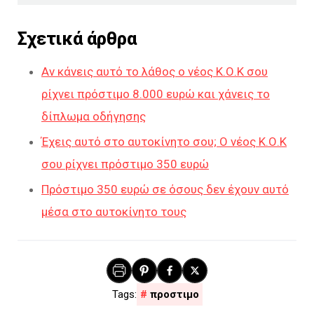
Σχετικά άρθρα
Αν κάνεις αυτό το λάθος ο νέος Κ.Ο.Κ σου
ρίχνει πρόστιμο 8.000 ευρώ και χάνεις το
δίπλωμα οδήγησης
Έχεις αυτό στο αυτοκίνητο σου; Ο νέος Κ.Ο.Κ
σου ρίχνει πρόστιμο 350 ευρώ
Πρόστιμο 350 ευρώ σε όσους δεν έχουν αυτό
μέσα στο αυτοκίνητο τους
προστιμο