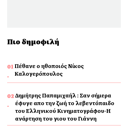
Πιο δημοφιλή
Πέθανε ο ηθοποιός Νίκος
Καλογερόπουλος
Δημήτρης Παπαμιχαήλ : Σαν σήμερα
έφυγε απο την ζωή το λεβεντόπαιδο
του Ελληνικού Κινηματογράφου-Η
ανάρτηση του γιου του Γιάννη