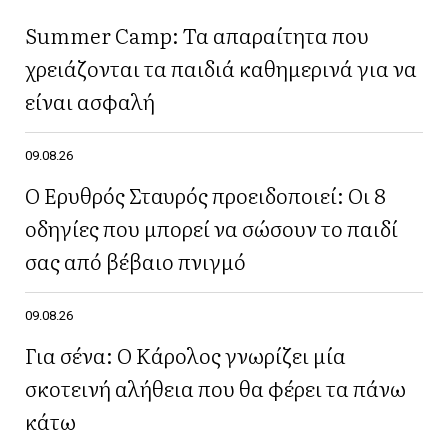
Summer Camp: Τα απαραίτητα που
χρειάζονται τα παιδιά καθημερινά για να
είναι ασφαλή
09.08.26
Ο Ερυθρός Σταυρός προειδοποιεί: Οι 8
οδηγίες που μπορεί να σώσουν το παιδί
σας από βέβαιο πνιγμό
09.08.26
Για σένα: Ο Κάρολος γνωρίζει μία
σκοτεινή αλήθεια που θα φέρει τα πάνω
κάτω