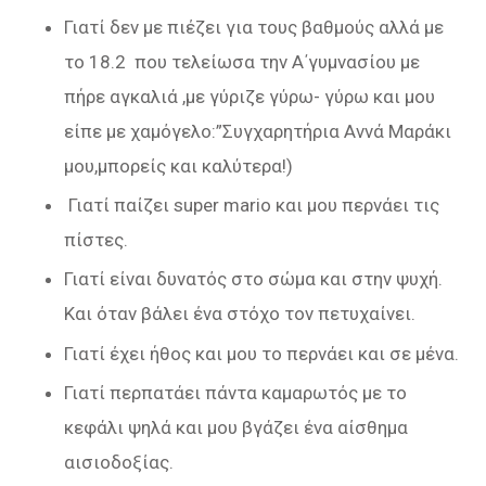
Γιατί δεν με πιέζει για τους βαθμούς αλλά με
το 18.2 που τελείωσα την Α΄γυμνασίου με
πήρε αγκαλιά ,με γύριζε γύρω- γύρω και μου
είπε με χαμόγελο:”Συγχαρητήρια Αννά Μαράκι
μου,μπορείς και καλύτερα!)
Γιατί παίζει super mario και μου περνάει τις
πίστες.
Γιατί είναι δυνατός στο σώμα και στην ψυχή.
Και όταν βάλει ένα στόχο τον πετυχαίνει.
Γιατί έχει ήθος και μου το περνάει και σε μένα.
Γιατί περπατάει πάντα καμαρωτός με το
κεφάλι ψηλά και μου βγάζει ένα αίσθημα
αισιοδοξίας.