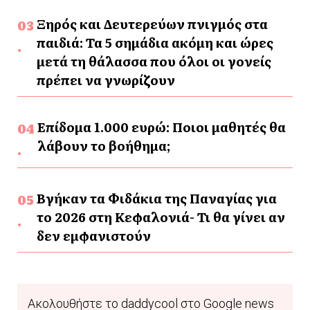
Ξηρός και Δευτερεύων πνιγμός στα
παιδιά: Τα 5 σημάδια ακόμη και ώρες
μετά τη θάλασσα που όλοι οι γονείς
πρέπει να γνωρίζουν
Επίδομα 1.000 ευρώ: Ποιοι μαθητές θα
λάβουν το βοήθημα;
Βγήκαν τα Φιδάκια της Παναγίας για
το 2026 στη Κεφαλονιά- Τι θα γίνει αν
δεν εμφανιστούν
Ακολουθήστε το daddycool στο Google news