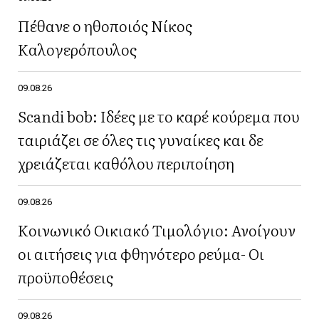
Πέθανε ο ηθοποιός Νίκος
Καλογερόπουλος
09.08.26
Scandi bob: Ιδέες με το καρέ κούρεμα που
ταιριάζει σε όλες τις γυναίκες και δε
χρειάζεται καθόλου περιποίηση
09.08.26
Κοινωνικό Οικιακό Τιμολόγιο: Ανοίγουν
οι αιτήσεις για φθηνότερο ρεύμα- Οι
προϋποθέσεις
09.08.26